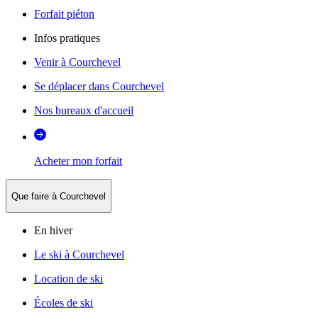
Forfait piéton
Infos pratiques
Venir à Courchevel
Se déplacer dans Courchevel
Nos bureaux d'accueil
Acheter mon forfait
Que faire à Courchevel
En hiver
Le ski à Courchevel
Location de ski
Écoles de ski