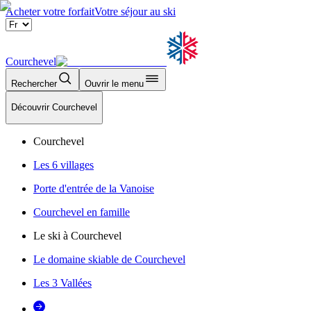
Acheter votre forfait
Votre séjour au ski
Courchevel
Rechercher
Ouvrir le menu
Découvrir Courchevel
Courchevel
Les 6 villages
Porte d'entrée de la Vanoise
Courchevel en famille
Le ski à Courchevel
Le domaine skiable de Courchevel
Les 3 Vallées