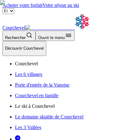
Acheter votre forfait
Votre séjour au ski
Courchevel
Rechercher
Ouvrir le menu
Découvrir Courchevel
Courchevel
Les 6 villages
Porte d'entrée de la Vanoise
Courchevel en famille
Le ski à Courchevel
Le domaine skiable de Courchevel
Les 3 Vallées