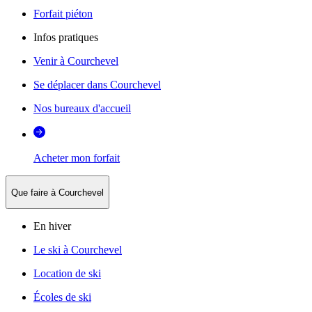
Forfait piéton
Infos pratiques
Venir à Courchevel
Se déplacer dans Courchevel
Nos bureaux d'accueil
Acheter mon forfait
Que faire à Courchevel
En hiver
Le ski à Courchevel
Location de ski
Écoles de ski