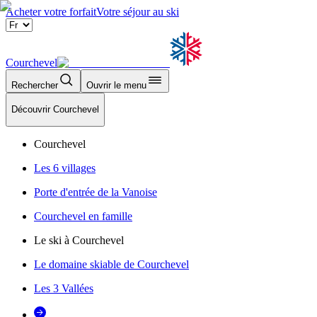
Acheter votre forfait
Votre séjour au ski
Courchevel
Rechercher
Ouvrir le menu
Découvrir Courchevel
Courchevel
Les 6 villages
Porte d'entrée de la Vanoise
Courchevel en famille
Le ski à Courchevel
Le domaine skiable de Courchevel
Les 3 Vallées