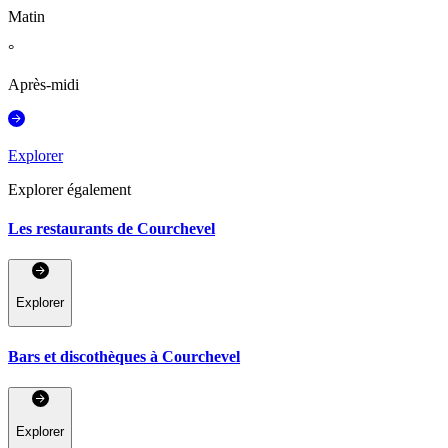
Matin
°
Après-midi
Explorer
Explorer également
Les restaurants de Courchevel
Explorer
Bars et discothèques à Courchevel
Explorer