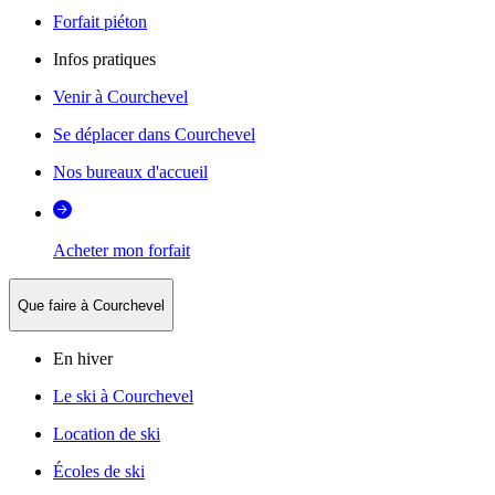
Forfait piéton
Infos pratiques
Venir à Courchevel
Se déplacer dans Courchevel
Nos bureaux d'accueil
Acheter mon forfait
Que faire à Courchevel
En hiver
Le ski à Courchevel
Location de ski
Écoles de ski