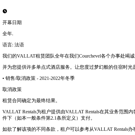
开幕日期
全年.
语言
:
法语
我们的VALLAT租赁团队全年在我们Courchevel各个办
并为您提供许多单点式酒店服务。让您度过梦幻般的住宿时光
• 销售/取消政策 - 2021-2022年冬季
取消政策
租赁合同确定为最终结果。
VALLAT Rentals为租户提供由VALLAT Rental
件下（如本一般条件第2.1条所定义）支付。
如欲了解该项的不同条款，租户可以参考从VALLAT Renta