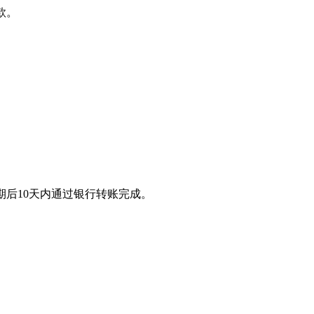
款。
期后10天内通过银行转账完成。