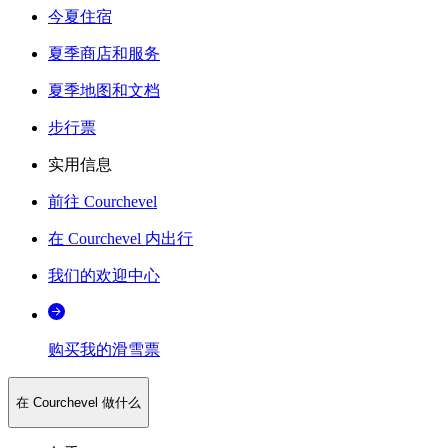
今夏住宿
夏季商店和服务
夏季地图和文档
步行票
实用信息
前往 Courchevel
在 Courchevel 内出行
我们的欢迎中心
购买我的滑雪票
在 Courchevel 做什么