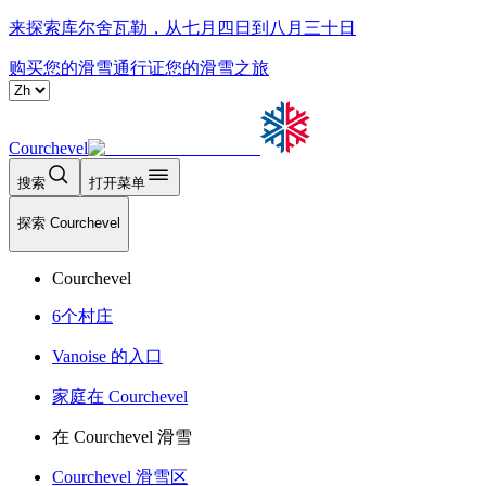
来探索库尔舍瓦勒，从七月四日到八月三十日
购买您的滑雪通行证
您的滑雪之旅
Courchevel
搜索
打开菜单
探索 Courchevel
Courchevel
6个村庄
Vanoise 的入口
家庭在 Courchevel
在 Courchevel 滑雪
Courchevel 滑雪区