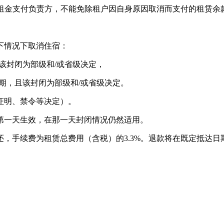
代理方和租金支付负责方，不能免除租户因自身原因取消而支付的租赁余
下情况下取消住宿：
该封闭为部级和/或省级决定，
期，且该封闭为部级和/或省级决定。
证明、禁令等决定）。
第一天生效，在那一天封闭情况仍然适用。
，手续费为租赁总费用（含税）的3.3%。退款将在既定抵达日