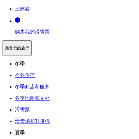
三峡谷
购买我的滑雪票
准备您的旅行
冬季
今冬住宿
冬季商店和服务
冬季地图和文档
滑雪票
滑雪场和升降机
夏季