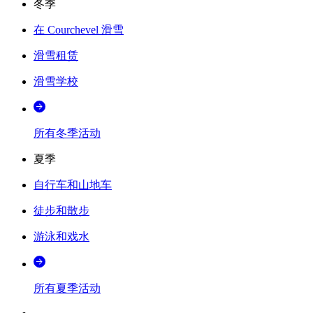
冬季
在 Courchevel 滑雪
滑雪租赁
滑雪学校
所有冬季活动
夏季
自行车和山地车
徒步和散步
游泳和戏水
所有夏季活动