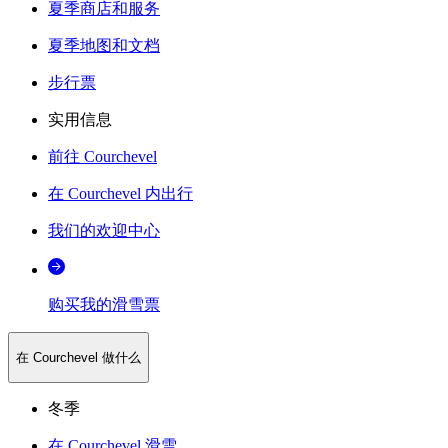
夏季商店和服务
夏季地图和文档
步行票
实用信息
前往 Courchevel
在 Courchevel 内出行
我们的欢迎中心
购买我的滑雪票
在 Courchevel 做什么
冬季
在 Courchevel 滑雪