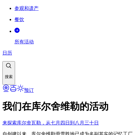
参观和遗产
餐饮
所有活动
日历
搜索
预订
我们在库尔舍维勒的活动
来探索库尔舍瓦勒，从七月四日到八月三十日
自创建以来，库尔舍维勒滑雪胜地已成为名副其实的记忆工厂