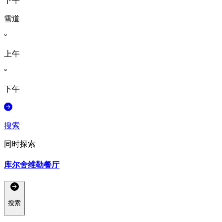
下午
雪道
°
上午
°
下午
搜索
同时探索
库尔舍维勒餐厅
搜索