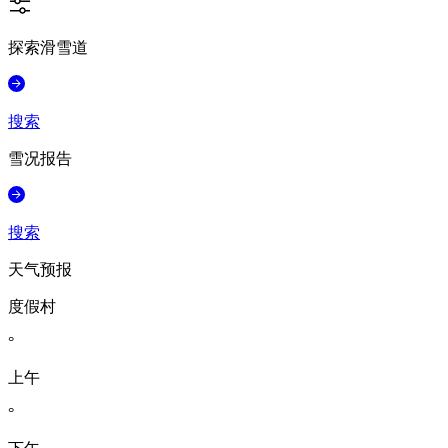
探索滑雪道
搜索
雪况报告
搜索
天气预报
度假村
°
上午
°