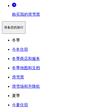
购买我的滑雪票
准备您的旅行
冬季
今冬住宿
冬季商店和服务
冬季地图和文档
滑雪票
滑雪场和升降机
夏季
今夏住宿