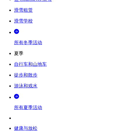
滑雪租赁
滑雪学校
所有冬季活动
夏季
自行车和山地车
徒步和散步
游泳和戏水
所有夏季活动
健康与放松