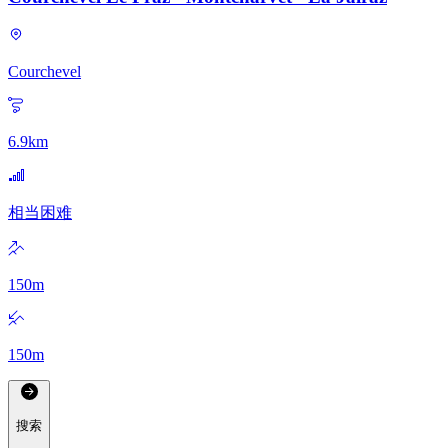
Courchevel
6.9
km
相当困难
150
m
150
m
搜索