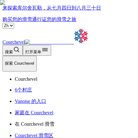
来探索库尔舍瓦勒，从七月四日到八月三十日
购买您的滑雪通行证
您的滑雪之旅
Courchevel
搜索
打开菜单
探索 Courchevel
Courchevel
6个村庄
Vanoise 的入口
家庭在 Courchevel
在 Courchevel 滑雪
Courchevel 滑雪区