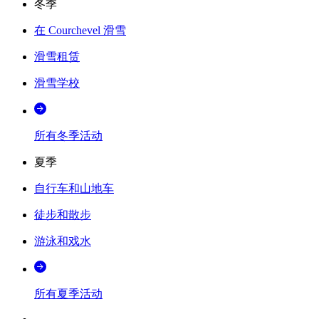
冬季
在 Courchevel 滑雪
滑雪租赁
滑雪学校
所有冬季活动
夏季
自行车和山地车
徒步和散步
游泳和戏水
所有夏季活动