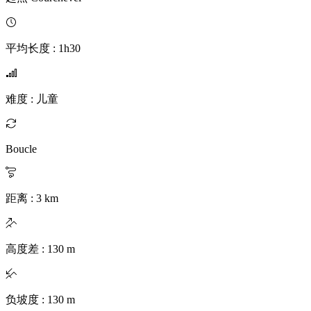
平均长度
:
1h30
难度
:
儿童
Boucle
距离
:
3
km
高度差
:
130
m
负坡度
:
130
m