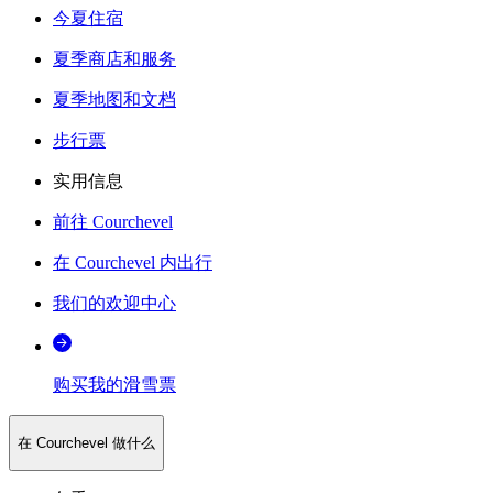
今夏住宿
夏季商店和服务
夏季地图和文档
步行票
实用信息
前往 Courchevel
在 Courchevel 内出行
我们的欢迎中心
购买我的滑雪票
在 Courchevel 做什么