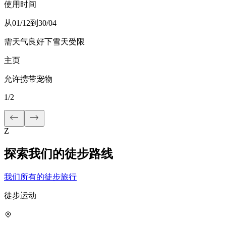
使用时间
从01/12到30/04
需天气良好
下雪天受限
主页
允许携带宠物
1
/
2
Z
探索我们的徒步路线
我们所有的徒步旅行
徒步运动