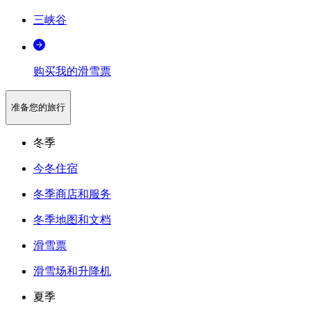
三峡谷
购买我的滑雪票
准备您的旅行
冬季
今冬住宿
冬季商店和服务
冬季地图和文档
滑雪票
滑雪场和升降机
夏季