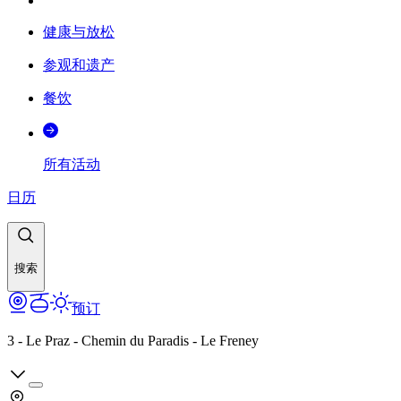
健康与放松
参观和遗产
餐饮
所有活动
日历
搜索
预订
3 - Le Praz - Chemin du Paradis - Le Freney