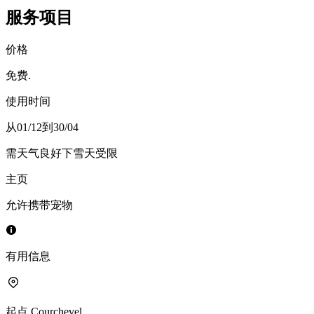
服务项目
价格
免费.
使用时间
从01/12到30/04
需天气良好
下雪天受限
主页
允许携带宠物
有用信息
起点
Courchevel