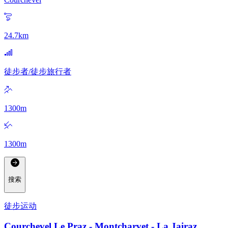
24.7
km
徒步者/徒步旅行者
1300
m
1300
m
搜索
徒步运动
Courchevel Le Praz - Montcharvet - La Jairaz