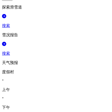
探索滑雪道
搜索
雪况报告
搜索
天气预报
度假村
°
上午
°
下午