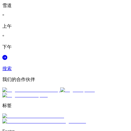
雪道
°
上午
°
下午
搜索
我们的合作伙伴
标签