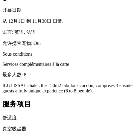
开幕日期
从 12月1日 到 11月30日 日常.
语言
:
英语, 法语
允许携带宠物
:
Oui
Sous conditions
Services complémentaires à la carte
最多人数
:
8
ILULISSAT chalet, the 150m2 fabulous cocoon, comprises 3 ensuite b
guests a truly unique experience (6 to 8 people).
服务项目
舒适度
真空吸尘器