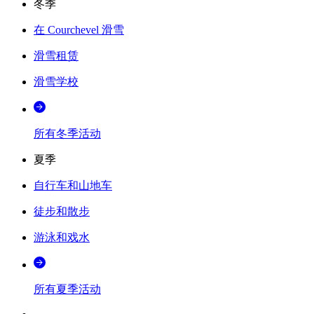
冬季
在 Courchevel 滑雪
滑雪租赁
滑雪学校
所有冬季活动
夏季
自行车和山地车
徒步和散步
游泳和戏水
所有夏季活动