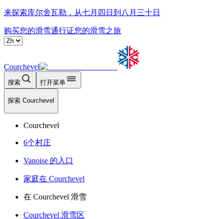
来探索库尔舍瓦勒，从七月四日到八月三十日
购买您的滑雪通行证
您的滑雪之旅
Courchevel
搜索
打开菜单
探索 Courchevel
Courchevel
6个村庄
Vanoise 的入口
家庭在 Courchevel
在 Courchevel 滑雪
Courchevel 滑雪区