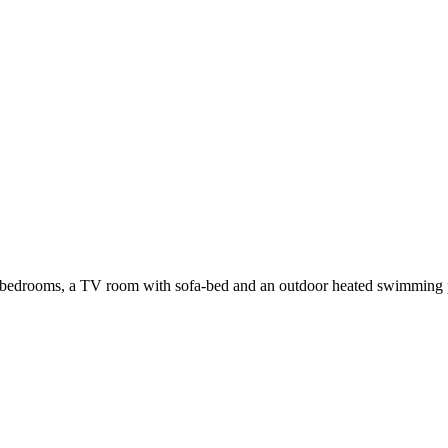
edrooms, a TV room with sofa-bed and an outdoor heated swimming pool.