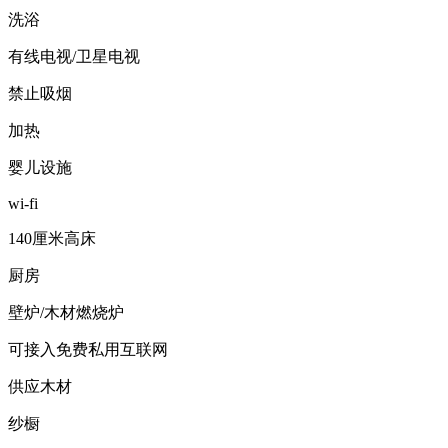
洗浴
有线电视/卫星电视
禁止吸烟
加热
婴儿设施
wi-fi
140厘米高床
厨房
壁炉/木材燃烧炉
可接入免费私用互联网
供应木材
纱橱