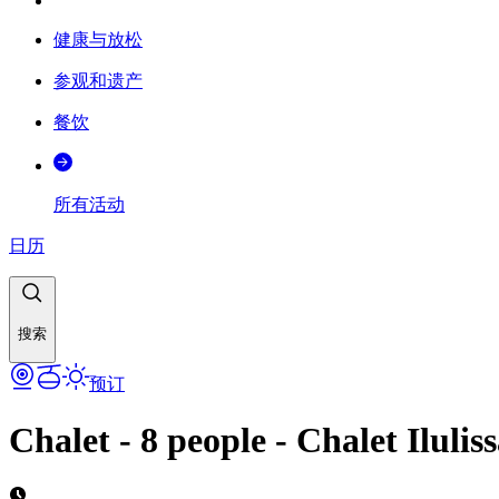
健康与放松
参观和遗产
餐饮
所有活动
日历
搜索
预订
Chalet - 8 people - Chalet Ilul