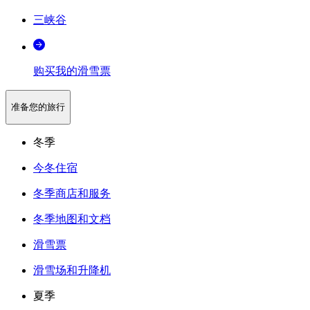
三峡谷
购买我的滑雪票
准备您的旅行
冬季
今冬住宿
冬季商店和服务
冬季地图和文档
滑雪票
滑雪场和升降机
夏季