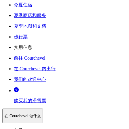
今夏住宿
夏季商店和服务
夏季地图和文档
步行票
实用信息
前往 Courchevel
在 Courchevel 内出行
我们的欢迎中心
购买我的滑雪票
在 Courchevel 做什么