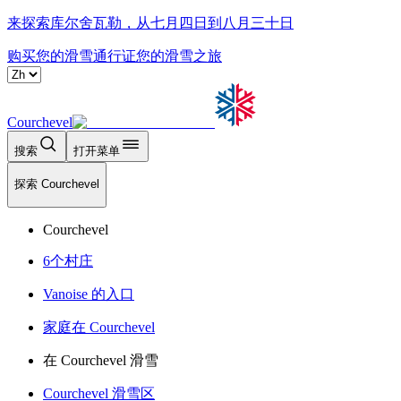
来探索库尔舍瓦勒，从七月四日到八月三十日
购买您的滑雪通行证
您的滑雪之旅
Courchevel
搜索
打开菜单
探索 Courchevel
Courchevel
6个村庄
Vanoise 的入口
家庭在 Courchevel
在 Courchevel 滑雪
Courchevel 滑雪区