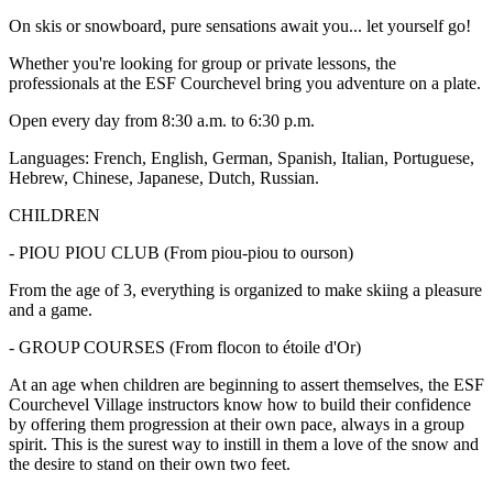
On skis or snowboard, pure sensations await you... let yourself go!
Whether you're looking for group or private lessons, the
professionals at the ESF Courchevel bring you adventure on a plate.
Open every day from 8:30 a.m. to 6:30 p.m.
Languages: French, English, German, Spanish, Italian, Portuguese,
Hebrew, Chinese, Japanese, Dutch, Russian.
CHILDREN
- PIOU PIOU CLUB (From piou-piou to ourson)
From the age of 3, everything is organized to make skiing a pleasure
and a game.
- GROUP COURSES (From flocon to étoile d'Or)
At an age when children are beginning to assert themselves, the ESF
Courchevel Village instructors know how to build their confidence
by offering them progression at their own pace, always in a group
spirit. This is the surest way to instill in them a love of the snow and
the desire to stand on their own two feet.