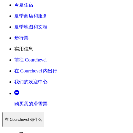
今夏住宿
夏季商店和服务
夏季地图和文档
步行票
实用信息
前往 Courchevel
在 Courchevel 内出行
我们的欢迎中心
购买我的滑雪票
在 Courchevel 做什么