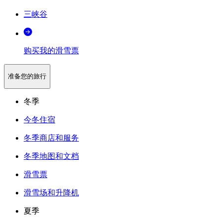
三峡谷
购买我的滑雪票
准备您的旅行
冬季
今冬住宿
冬季商店和服务
冬季地图和文档
滑雪票
滑雪场和升降机
夏季