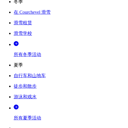
冬季
在 Courchevel 滑雪
滑雪租赁
滑雪学校
所有冬季活动
夏季
自行车和山地车
徒步和散步
游泳和戏水
所有夏季活动