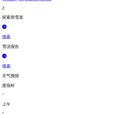
Z
探索滑雪道
搜索
雪况报告
搜索
天气预报
度假村
°
上午
°