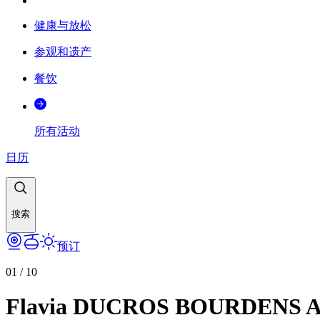
健康与放松
参观和遗产
餐饮
所有活动
日历
搜索
预订
01
/
10
Flavia DUCROS BOURDENS Arc