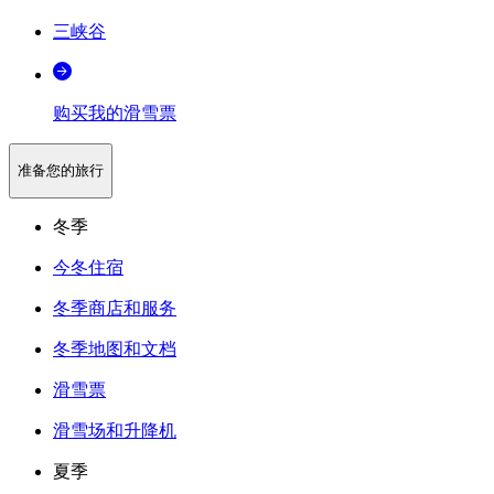
三峡谷
购买我的滑雪票
准备您的旅行
冬季
今冬住宿
冬季商店和服务
冬季地图和文档
滑雪票
滑雪场和升降机
夏季