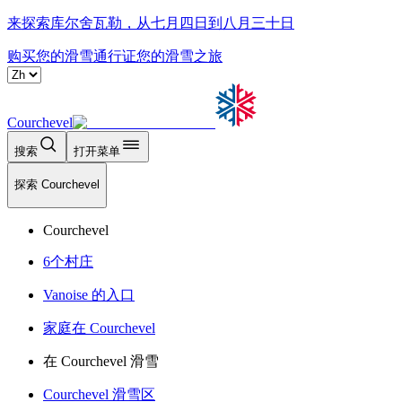
来探索库尔舍瓦勒，从七月四日到八月三十日
购买您的滑雪通行证
您的滑雪之旅
Courchevel
搜索
打开菜单
探索 Courchevel
Courchevel
6个村庄
Vanoise 的入口
家庭在 Courchevel
在 Courchevel 滑雪
Courchevel 滑雪区