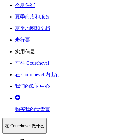
今夏住宿
夏季商店和服务
夏季地图和文档
步行票
实用信息
前往 Courchevel
在 Courchevel 内出行
我们的欢迎中心
购买我的滑雪票
在 Courchevel 做什么