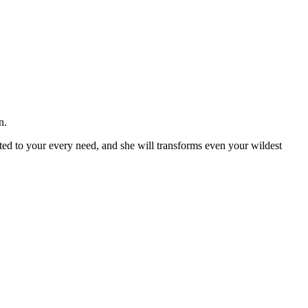
n.
apted to your every need, and she will transforms even your wildest