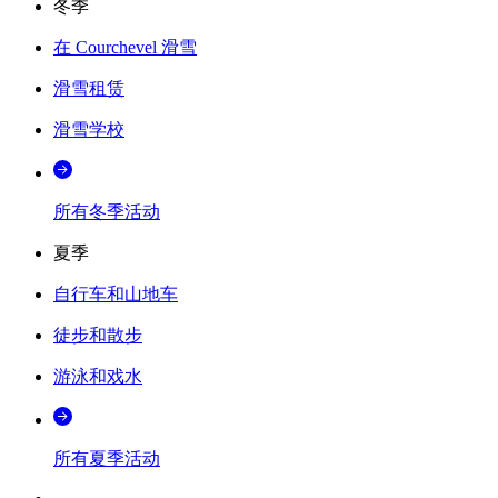
冬季
在 Courchevel 滑雪
滑雪租赁
滑雪学校
所有冬季活动
夏季
自行车和山地车
徒步和散步
游泳和戏水
所有夏季活动