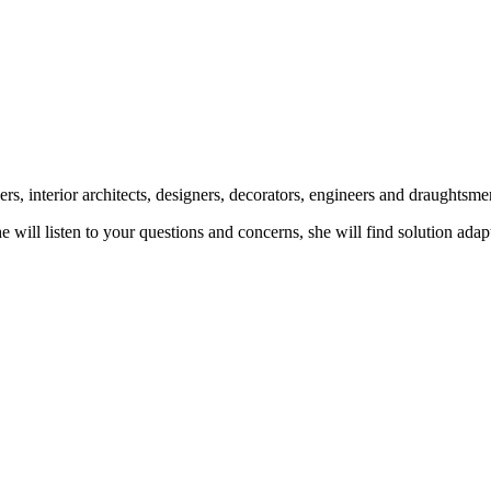
rs, interior architects, designers, decorators, engineers and draughtsme
 She will listen to your questions and concerns, she will find solution ad