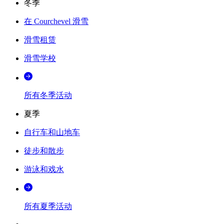
冬季
在 Courchevel 滑雪
滑雪租赁
滑雪学校
所有冬季活动
夏季
自行车和山地车
徒步和散步
游泳和戏水
所有夏季活动