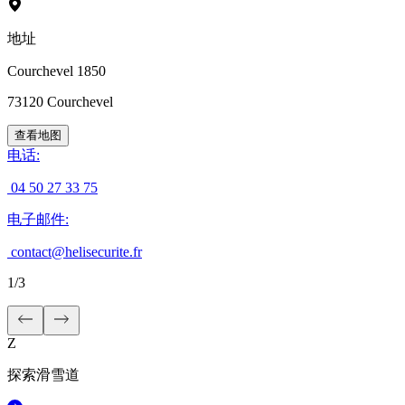
地址
Courchevel 1850
73120
Courchevel
查看地图
电话
:
04 50 27 33 75
电子邮件
:
contact@helisecurite.fr
1
/
3
Z
探索滑雪道