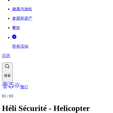
健康与放松
参观和遗产
餐饮
所有活动
日历
搜索
预订
01
/
03
Héli Sécurité - Helicopter