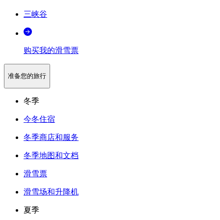
三峡谷
购买我的滑雪票
准备您的旅行
冬季
今冬住宿
冬季商店和服务
冬季地图和文档
滑雪票
滑雪场和升降机
夏季