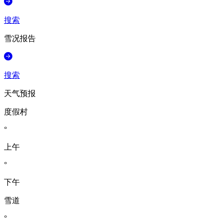
搜索
雪况报告
搜索
天气预报
度假村
°
上午
°
下午
雪道
°