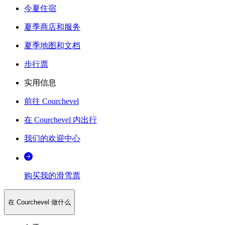
今夏住宿
夏季商店和服务
夏季地图和文档
步行票
实用信息
前往 Courchevel
在 Courchevel 内出行
我们的欢迎中心
购买我的滑雪票
在 Courchevel 做什么