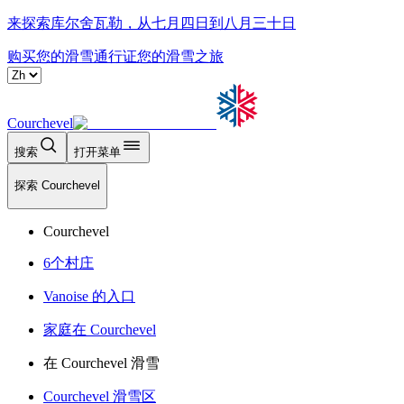
来探索库尔舍瓦勒，从七月四日到八月三十日
购买您的滑雪通行证
您的滑雪之旅
Courchevel
搜索
打开菜单
探索 Courchevel
Courchevel
6个村庄
Vanoise 的入口
家庭在 Courchevel
在 Courchevel 滑雪
Courchevel 滑雪区