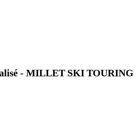
e balisé - MILLET SKI TOURING