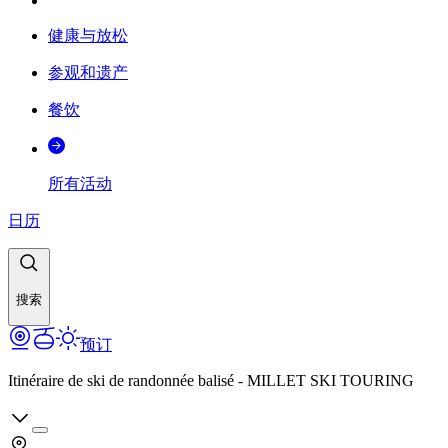
健康与放松
参观和遗产
餐饮
所有活动
日历
搜索
预订
Itinéraire de ski de randonnée balisé - MILLET SKI TOURING