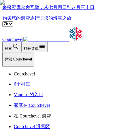
来探索库尔舍瓦勒，从七月四日到八月三十日
购买您的滑雪通行证
您的滑雪之旅
Courchevel
搜索
打开菜单
探索 Courchevel
Courchevel
6个村庄
Vanoise 的入口
家庭在 Courchevel
在 Courchevel 滑雪
Courchevel 滑雪区