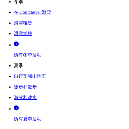
冬季
在 Courchevel 滑雪
滑雪租赁
滑雪学校
所有冬季活动
夏季
自行车和山地车
徒步和散步
游泳和戏水
所有夏季活动