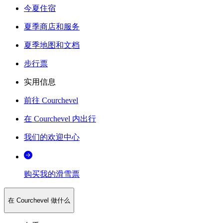
今夏住宿
夏季商店和服务
夏季地图和文档
步行票
实用信息
前往 Courchevel
在 Courchevel 内出行
我们的欢迎中心
购买我的滑雪票
在 Courchevel 做什么