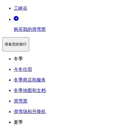
三峡谷
购买我的滑雪票
准备您的旅行
冬季
今冬住宿
冬季商店和服务
冬季地图和文档
滑雪票
滑雪场和升降机
夏季