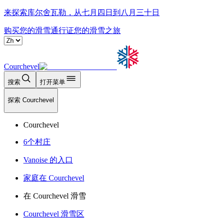
来探索库尔舍瓦勒，从七月四日到八月三十日
购买您的滑雪通行证
您的滑雪之旅
Courchevel
搜索
打开菜单
探索 Courchevel
Courchevel
6个村庄
Vanoise 的入口
家庭在 Courchevel
在 Courchevel 滑雪
Courchevel 滑雪区