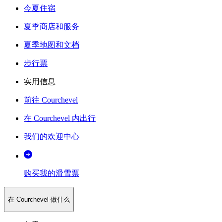
今夏住宿
夏季商店和服务
夏季地图和文档
步行票
实用信息
前往 Courchevel
在 Courchevel 内出行
我们的欢迎中心
购买我的滑雪票
在 Courchevel 做什么