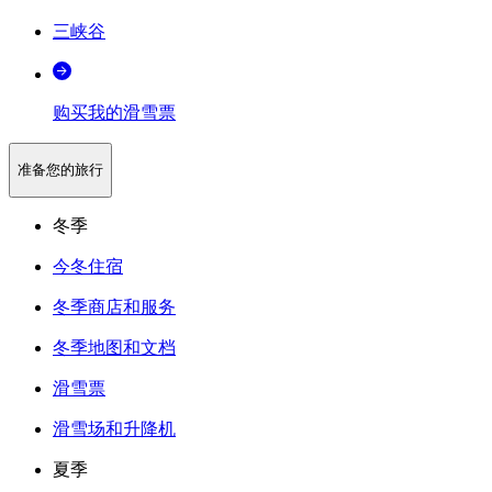
三峡谷
购买我的滑雪票
准备您的旅行
冬季
今冬住宿
冬季商店和服务
冬季地图和文档
滑雪票
滑雪场和升降机
夏季