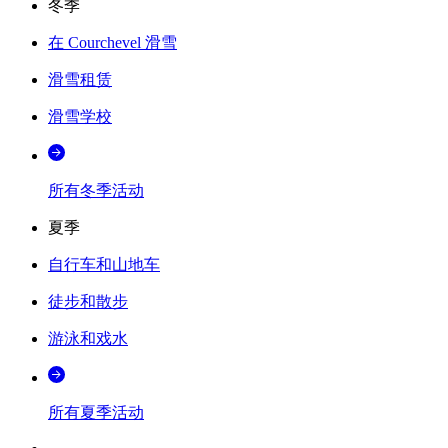
冬季
在 Courchevel 滑雪
滑雪租赁
滑雪学校
所有冬季活动
夏季
自行车和山地车
徒步和散步
游泳和戏水
所有夏季活动