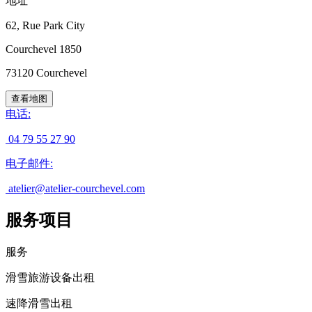
地址
62, Rue Park City
Courchevel 1850
73120
Courchevel
查看地图
电话
:
04 79 55 27 90
电子邮件
:
atelier@atelier-courchevel.com
服务项目
服务
滑雪旅游设备出租
速降滑雪出租