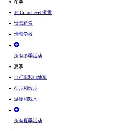
冬季
在 Courchevel 滑雪
滑雪租赁
滑雪学校
所有冬季活动
夏季
自行车和山地车
徒步和散步
游泳和戏水
所有夏季活动