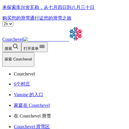
来探索库尔舍瓦勒，从七月四日到八月三十日
购买您的滑雪通行证
您的滑雪之旅
Courchevel
搜索
打开菜单
探索 Courchevel
Courchevel
6个村庄
Vanoise 的入口
家庭在 Courchevel
在 Courchevel 滑雪
Courchevel 滑雪区