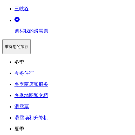
三峡谷
购买我的滑雪票
准备您的旅行
冬季
今冬住宿
冬季商店和服务
冬季地图和文档
滑雪票
滑雪场和升降机
夏季