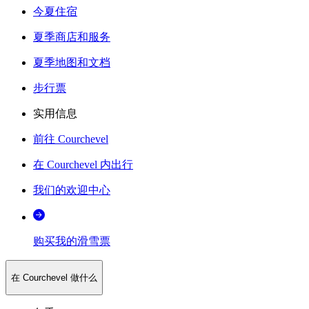
今夏住宿
夏季商店和服务
夏季地图和文档
步行票
实用信息
前往 Courchevel
在 Courchevel 内出行
我们的欢迎中心
购买我的滑雪票
在 Courchevel 做什么