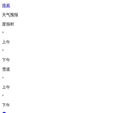
搜索
天气预报
度假村
°
上午
°
下午
雪道
°
上午
°
下午