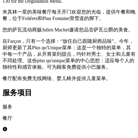
130 for the Degustation Menu.
米其林一星的美味餐厅每天开门欢迎您的光临，提供午餐和晚
餐，位于Folières和Plan Fontaine滑雪道的脚下。
您的萨瓦流动商贩Julien Machet邀请您品尝萨瓦公爵的美食。
在Farçon，只有一个选择：“放任自己跟随厨师品味”。今年，
厨师更新了其Plus qu'Unique菜单：这是一个独特的菜单，其
中每一个产品，从开胃菜到甜点，均针对男士、女士和儿童有
不同处理。这份plus qu'unique菜单的中心思想：适应每个人的
独特性和感官体验。可为顾客免费提供小巴服务。
餐厅配有免费无线网络、婴儿椅并提供儿童菜单。
服务项目
服务
餐厅