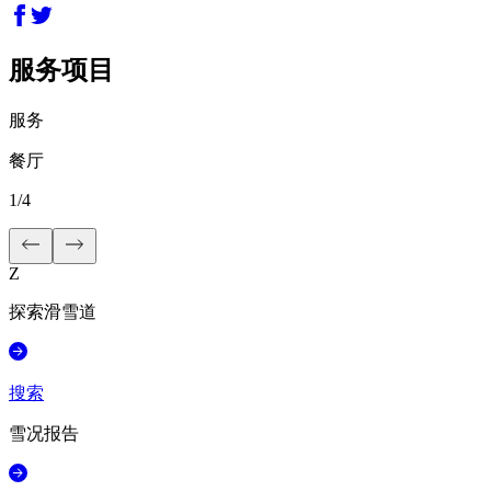
服务项目
服务
餐厅
1
/
4
Z
探索滑雪道
搜索
雪况报告