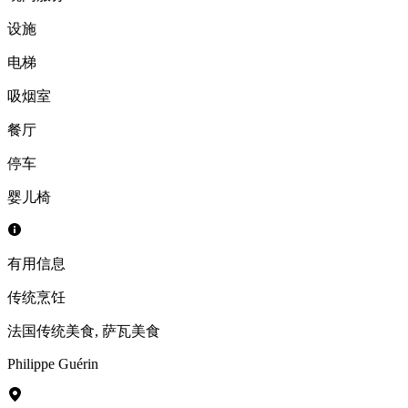
设施
电梯
吸烟室
餐厅
停车
婴儿椅
有用信息
传统烹饪
法国传统美食
,
萨瓦美食
Philippe Guérin