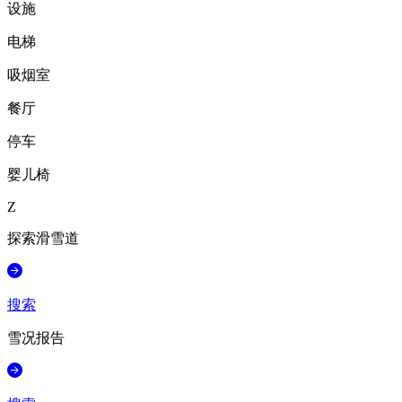
设施
电梯
吸烟室
餐厅
停车
婴儿椅
Z
探索滑雪道
搜索
雪况报告