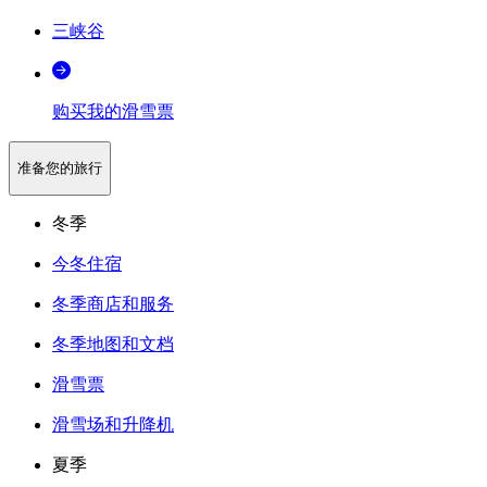
三峡谷
购买我的滑雪票
准备您的旅行
冬季
今冬住宿
冬季商店和服务
冬季地图和文档
滑雪票
滑雪场和升降机
夏季