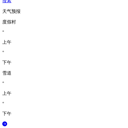
搜索
天气预报
度假村
°
上午
°
下午
雪道
°
上午
°
下午