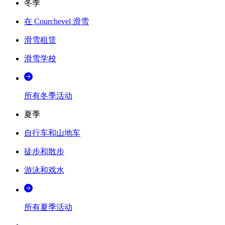
冬季
在 Courchevel 滑雪
滑雪租赁
滑雪学校
所有冬季活动
夏季
自行车和山地车
徒步和散步
游泳和戏水
所有夏季活动