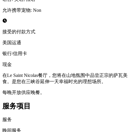
允许携带宠物
:
Non
接受的付款方式
美国运通
银行/信用卡
现金
在Le Saint Nicolas餐厅，您将在山地氛围中品尝正宗的萨瓦美
食。是您在三峡谷延伸一天幸福时光的理想场所。
每晚开放供应晚餐。
服务项目
服务
晚间服务