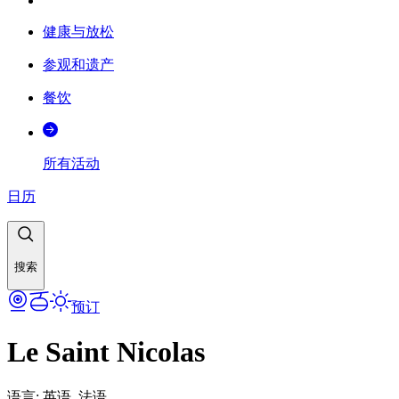
健康与放松
参观和遗产
餐饮
所有活动
日历
搜索
预订
Le Saint Nicolas
语言
:
英语, 法语