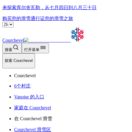
来探索库尔舍瓦勒，从七月四日到八月三十日
购买您的滑雪通行证
您的滑雪之旅
Courchevel
搜索
打开菜单
探索 Courchevel
Courchevel
6个村庄
Vanoise 的入口
家庭在 Courchevel
在 Courchevel 滑雪
Courchevel 滑雪区