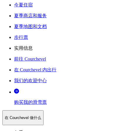
今夏住宿
夏季商店和服务
夏季地图和文档
步行票
实用信息
前往 Courchevel
在 Courchevel 内出行
我们的欢迎中心
购买我的滑雪票
在 Courchevel 做什么