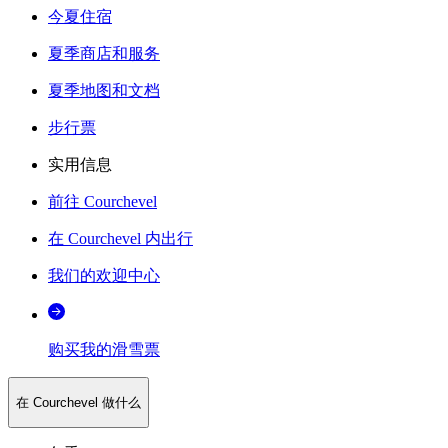
今夏住宿
夏季商店和服务
夏季地图和文档
步行票
实用信息
前往 Courchevel
在 Courchevel 内出行
我们的欢迎中心
购买我的滑雪票
在 Courchevel 做什么