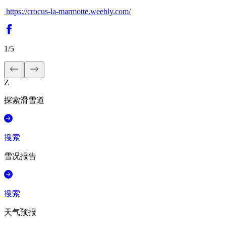
https://crocus-la-marmotte.weebly.com/
1
/
5
Z
探索滑雪道
搜索
雪况报告
搜索
天气预报