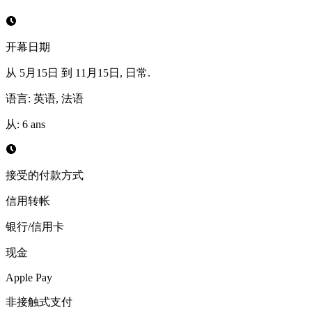
开幕日期
从 5月15日 到 11月15日, 日常.
语言
:
英语, 法语
从
:
6
ans
接受的付款方式
信用转帐
银行/信用卡
现金
Apple Pay
非接触式支付