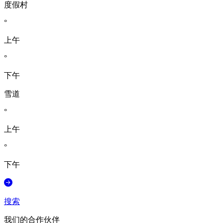
度假村
°
上午
°
下午
雪道
°
上午
°
下午
搜索
我们的合作伙伴