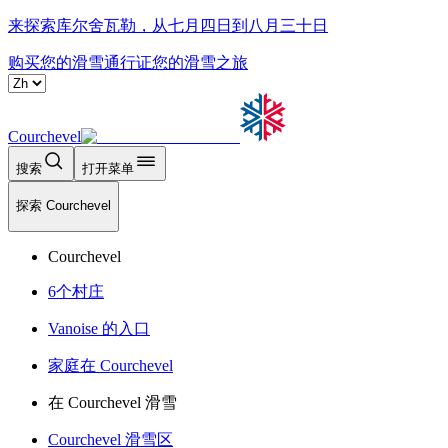
来探索库尔舍瓦勒，从七月四日到八月三十日
购买您的滑雪通行证
您的滑雪之旅
Courchevel
搜索
打开菜单
探索 Courchevel
Courchevel
6个村庄
Vanoise 的入口
家庭在 Courchevel
在 Courchevel 滑雪
Courchevel 滑雪区