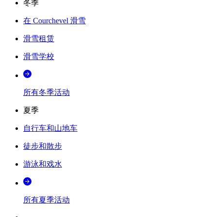
冬季
在 Courchevel 滑雪
滑雪租赁
滑雪学校
所有冬季活动
夏季
自行车和山地车
徒步和散步
游泳和戏水
所有夏季活动