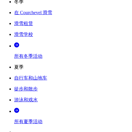
冬季
在 Courchevel 滑雪
滑雪租赁
滑雪学校
所有冬季活动
夏季
自行车和山地车
徒步和散步
游泳和戏水
所有夏季活动