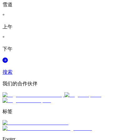
雪道
°
上午
°
下午
搜索
我们的合作伙伴
标签
Footer