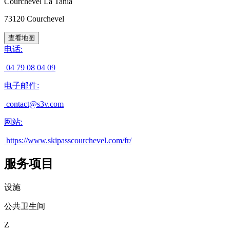
Courchevel La Tania
73120
Courchevel
查看地图
电话
:
04 79 08 04 09
电子邮件
:
contact@s3v.com
网站
:
https://www.skipasscourchevel.com/fr/
服务项目
设施
公共卫生间
Z