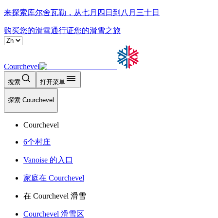
来探索库尔舍瓦勒，从七月四日到八月三十日
购买您的滑雪通行证
您的滑雪之旅
Courchevel
搜索
打开菜单
探索 Courchevel
Courchevel
6个村庄
Vanoise 的入口
家庭在 Courchevel
在 Courchevel 滑雪
Courchevel 滑雪区