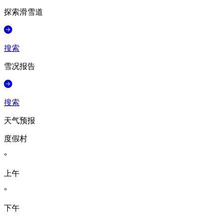
探索滑雪道
搜索
雪况报告
搜索
天气预报
度假村
°
上午
°
下午