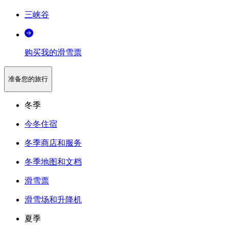
三峡谷
购买我的滑雪票
准备您的旅行
冬季
今冬住宿
冬季商店和服务
冬季地图和文档
滑雪票
滑雪场和升降机
夏季