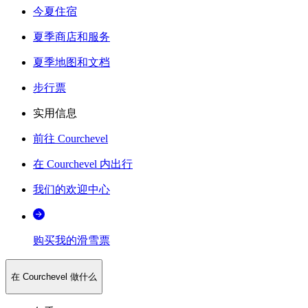
今夏住宿
夏季商店和服务
夏季地图和文档
步行票
实用信息
前往 Courchevel
在 Courchevel 内出行
我们的欢迎中心
购买我的滑雪票
在 Courchevel 做什么