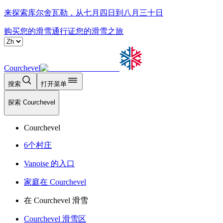
来探索库尔舍瓦勒，从七月四日到八月三十日
购买您的滑雪通行证
您的滑雪之旅
Courchevel
搜索
打开菜单
探索 Courchevel
Courchevel
6个村庄
Vanoise 的入口
家庭在 Courchevel
在 Courchevel 滑雪
Courchevel 滑雪区