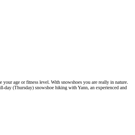
e your age or fitness level. With snowshoes you are really in nature.
 full-day (Thursday) snowshoe hiking with Yann, an experienced and