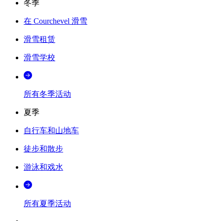
冬季
在 Courchevel 滑雪
滑雪租赁
滑雪学校
所有冬季活动
夏季
自行车和山地车
徒步和散步
游泳和戏水
所有夏季活动