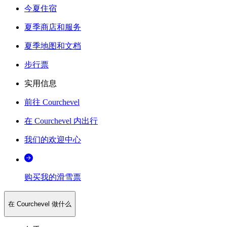
今夏住宿
夏季商店和服务
夏季地图和文档
步行票
实用信息
前往 Courchevel
在 Courchevel 内出行
我们的欢迎中心
购买我的滑雪票
在 Courchevel 做什么