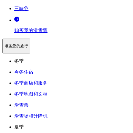
三峡谷
购买我的滑雪票
准备您的旅行
冬季
今冬住宿
冬季商店和服务
冬季地图和文档
滑雪票
滑雪场和升降机
夏季