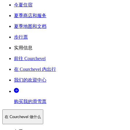
今夏住宿
夏季商店和服务
夏季地图和文档
步行票
实用信息
前往 Courchevel
在 Courchevel 内出行
我们的欢迎中心
购买我的滑雪票
在 Courchevel 做什么