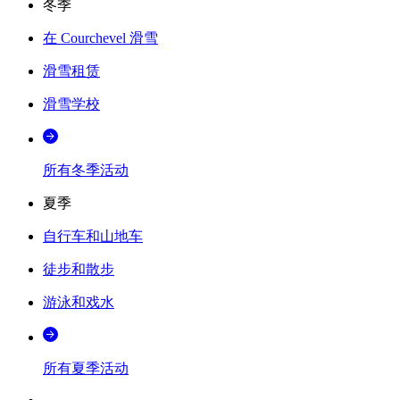
冬季
在 Courchevel 滑雪
滑雪租赁
滑雪学校
所有冬季活动
夏季
自行车和山地车
徒步和散步
游泳和戏水
所有夏季活动