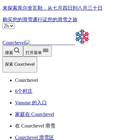
来探索库尔舍瓦勒，从七月四日到八月三十日
购买您的滑雪通行证
您的滑雪之旅
Courchevel
搜索
打开菜单
探索 Courchevel
Courchevel
6个村庄
Vanoise 的入口
家庭在 Courchevel
在 Courchevel 滑雪
Courchevel 滑雪区