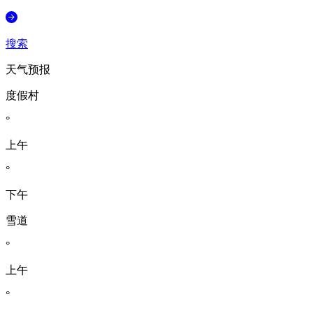
搜索
天气预报
度假村
°
上午
°
下午
雪道
°
上午
°