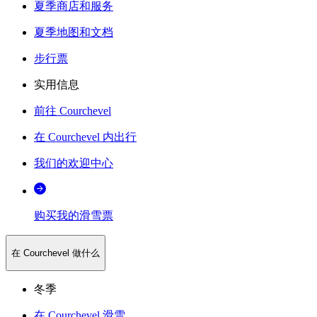
夏季商店和服务
夏季地图和文档
步行票
实用信息
前往 Courchevel
在 Courchevel 内出行
我们的欢迎中心
购买我的滑雪票
在 Courchevel 做什么
冬季
在 Courchevel 滑雪