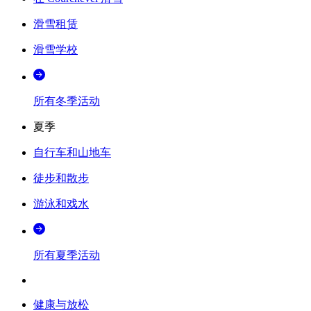
滑雪租赁
滑雪学校
所有冬季活动
夏季
自行车和山地车
徒步和散步
游泳和戏水
所有夏季活动
健康与放松