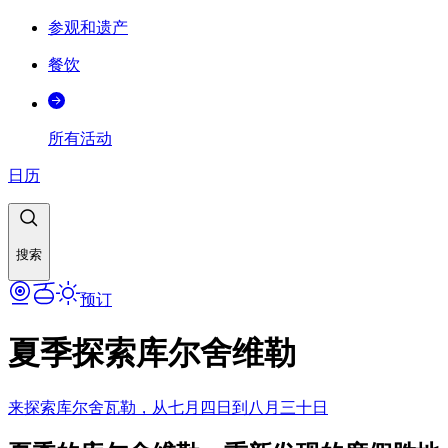
参观和遗产
餐饮
所有活动
日历
搜索
预订
夏季探索库尔舍维勒
来探索库尔舍瓦勒，从七月四日到八月三十日