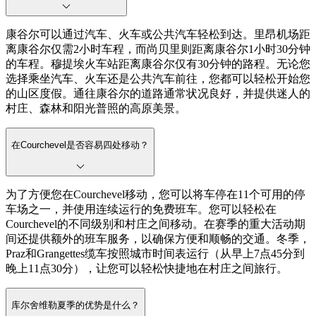
康谷尔可以通过汽车、火车或公共汽车轻松到达。里昂机场距
离康谷尔仅需2小时车程，而尚贝里则距离康谷尔1小时30分钟
的车程。穆提埃火车站距离康谷尔仅有30分钟的路程。无论您
选择乘坐汽车、火车还是公共汽车前往，您都可以轻松开始您
的山区度假。通往康谷尔的道路通常状况良好，并提供迷人的
村庄、森林和阳光普照的高原美景。
在Courchevel是否容易四处移动？
为了方便您在Courchevel移动，您可以将车停在11个可用的停
车场之一，并使用连续运行的免费班车。您可以轻松在
Courchevel的不同级别和村庄之间移动。在赛季的重大活动期
间还提供额外的班车服务，以确保方便和顺畅的交通。冬季，
Praz和Grangettes缆车按照城市时间表运行（从早上7点45分到
晚上11点30分），让您可以轻松快捷地在村庄之间旅行。
库尔舍维勒夏季的优势是什么？