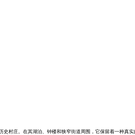
地的历史村庄。在其湖泊、钟楼和狭窄街道周围，它保留着一种真