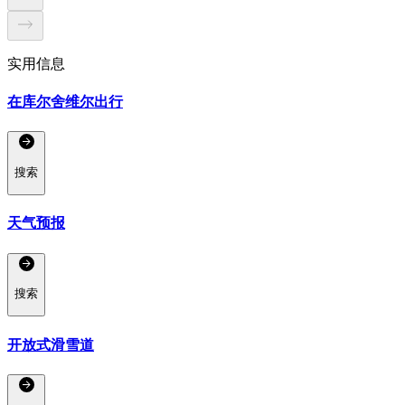
实用信息
在库尔舍维尔出行
搜索
天气预报
搜索
开放式滑雪道