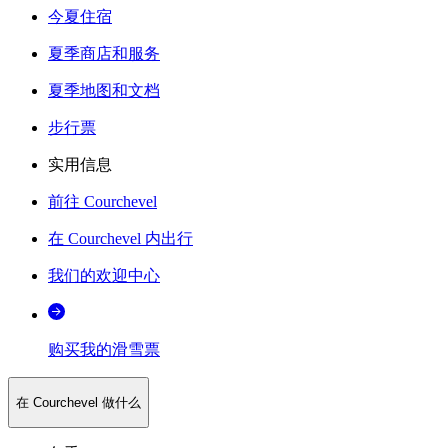
今夏住宿
夏季商店和服务
夏季地图和文档
步行票
实用信息
前往 Courchevel
在 Courchevel 内出行
我们的欢迎中心
购买我的滑雪票
在 Courchevel 做什么