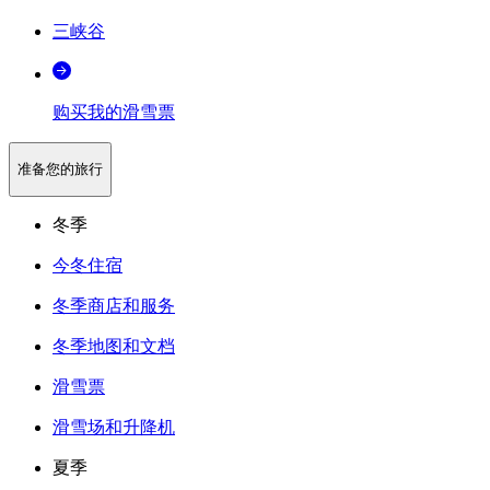
三峡谷
购买我的滑雪票
准备您的旅行
冬季
今冬住宿
冬季商店和服务
冬季地图和文档
滑雪票
滑雪场和升降机
夏季