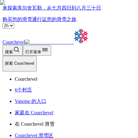
来探索库尔舍瓦勒，从七月四日到八月三十日
购买您的滑雪通行证
您的滑雪之旅
Courchevel
搜索
打开菜单
探索 Courchevel
Courchevel
6个村庄
Vanoise 的入口
家庭在 Courchevel
在 Courchevel 滑雪
Courchevel 滑雪区