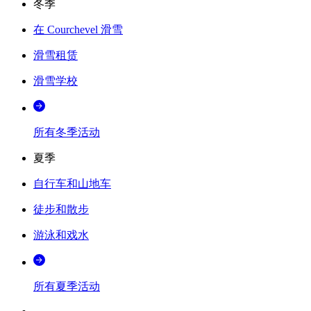
冬季
在 Courchevel 滑雪
滑雪租赁
滑雪学校
所有冬季活动
夏季
自行车和山地车
徒步和散步
游泳和戏水
所有夏季活动