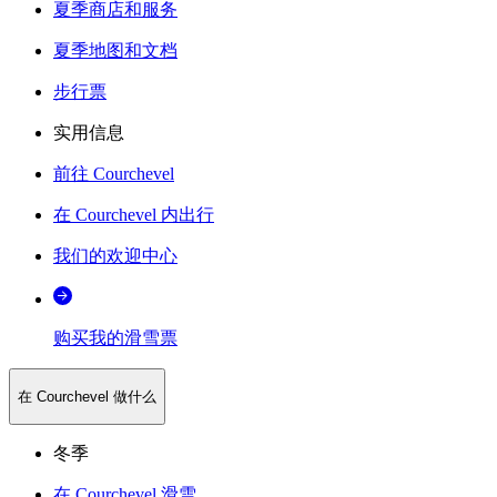
夏季商店和服务
夏季地图和文档
步行票
实用信息
前往 Courchevel
在 Courchevel 内出行
我们的欢迎中心
购买我的滑雪票
在 Courchevel 做什么
冬季
在 Courchevel 滑雪