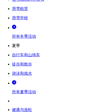
滑雪租赁
滑雪学校
所有冬季活动
夏季
自行车和山地车
徒步和散步
游泳和戏水
所有夏季活动
健康与放松