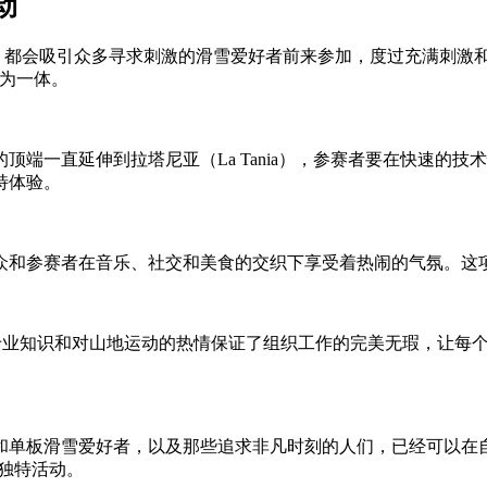
动
 Bouc Blanc 都会吸引众多寻求刺激的滑雪爱好者前来参加，度过充满刺激和乐
融为一体。
端一直延伸到拉塔尼亚（La Tania），参赛者要在快速的
特体验。
众和参赛者在音乐、社交和美食的交织下享受着热闹的气氛。这
一成功的缔造者。他们的专业知识和对山地运动的热情保证了组织工作的完美
和单板滑雪爱好者，以及那些追求非凡时刻的人们，已经可以在
一届独特活动。