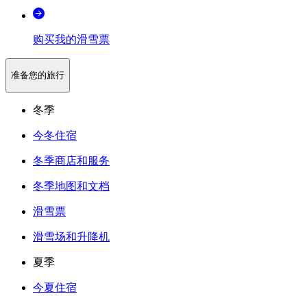
购买我的滑雪票
准备您的旅行
冬季
今冬住宿
冬季商店和服务
冬季地图和文档
滑雪票
滑雪场和升降机
夏季
今夏住宿