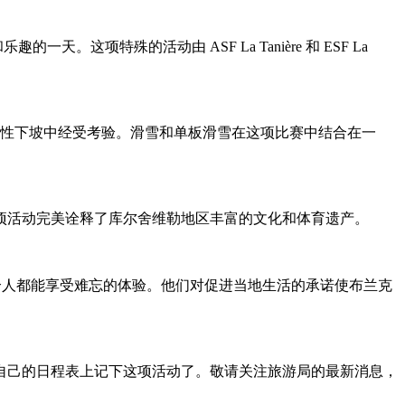
趣的一天。这项特殊的活动由 ASF La Tanière 和 ESF La
技术性下坡中经受考验。滑雪和单板滑雪在这项比赛中结合在一
项活动完美诠释了库尔舍维勒地区丰富的文化和体育遗产。
无瑕，让每个人都能享受难忘的体验。他们对促进当地生活的承诺使布兰克
自己的日程表上记下这项活动了。敬请关注旅游局的最新消息，