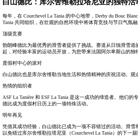
白山德比：库尔舍维勒拉塔尼亚的独特活
每年，在 Courchevel La Tania 的中心地带，Derby du
Tania 共同组织，在壮观的自然环境中将体育竞技与节日气氛
顶级竞赛
勃朗峰德比为最优秀的滑雪者提供了挑战。赛道从日蚀滑雪道的顶
起，对经验丰富的运动员开放，为您带来法国阿尔卑斯山的独
度假村中心的派对
白山德比也是库尔舍维勒当地生活和热情精神的庆祝活动。观
热情的组织者
ASF La Tanière 和 ESF La Tania 是这
德比成为度假村日历上的一项特殊活动。
明年再见
凭借其成功经验，白山德比已成为一项不容错过的活动。滑雪
以免错过库尔舍维勒拉塔尼亚（Courchevel La Tania）的下