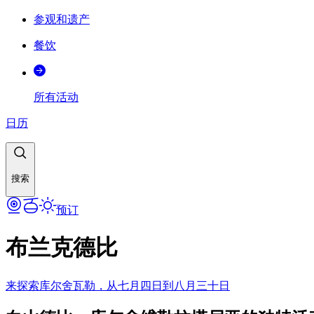
参观和遗产
餐饮
所有活动
日历
搜索
预订
布兰克德比
来探索库尔舍瓦勒，从七月四日到八月三十日