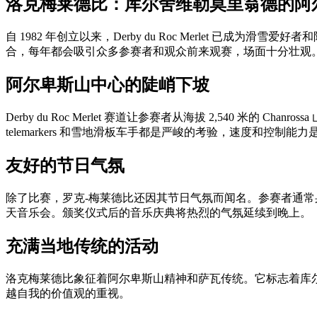
洛克梅莱德比：库尔舍维勒莫里翁德的阿
自 1982 年创立以来，Derby du Roc Merlet
合，每年都会吸引众多参赛者和观众前来观赛，场面十分壮观
阿尔卑斯山中心的陡峭下坡
Derby du Roc Merlet 赛道让参赛者从海拔 2,540 米的 C
telemarkers 和雪地滑板车手都是严峻的考验，速度和控制能
友好的节日气氛
除了比赛，罗克-梅莱德比还因其节日气氛而闻名。参赛者通
天音乐会。颁奖仪式后的音乐庆典将热烈的气氛延续到晚上。
充满当地传统的活动
洛克梅莱德比象征着阿尔卑斯山精神和萨瓦传统。它标志着库
越自我的价值观的重视。