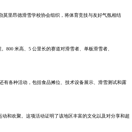
由库尔舍维勒莫里昂德滑雪学校协会组织，将体育竞技与友好气氛相结
人兴奋的下坡过程。800 米高、5 公里长的赛道对滑雪者、单板滑雪者、
天还有各种活动，包括食品摊位、技术设备展示、滑雪测试和露
运动和欢聚。这项活动证明了该地区丰富的文化以及对分享和超