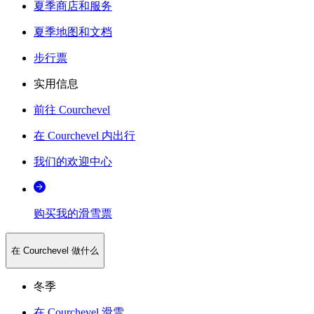
夏季商店和服务
夏季地图和文档
步行票
实用信息
前往 Courchevel
在 Courchevel 内出行
我们的欢迎中心
购买我的滑雪票
在 Courchevel 做什么
冬季
在 Courchevel 滑雪