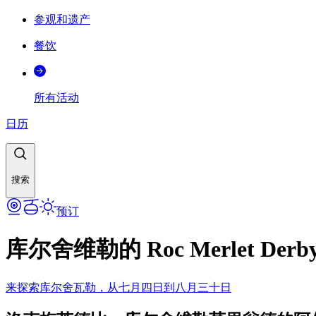
参观和遗产
餐饮
所有活动
日历
搜索
预订
库尔舍维勒的 Roc Merlet Derb
来探索库尔舍瓦勒，从七月四日到八月三十日