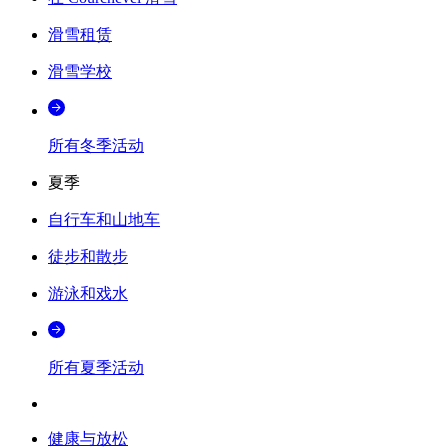
滑雪租赁
滑雪学校
所有冬季活动
夏季
自行车和山地车
徒步和散步
游泳和戏水
所有夏季活动
健康与放松