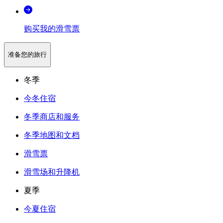
购买我的滑雪票
准备您的旅行
冬季
今冬住宿
冬季商店和服务
冬季地图和文档
滑雪票
滑雪场和升降机
夏季
今夏住宿