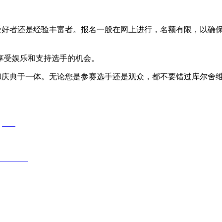
放，无论是业余爱好者还是经验丰富者。报名一般在网上进行，名额有限
享受娱乐和支持选手的机会。
育、文化和庆典于一体。无论您是参赛选手还是观众，都不要错过库