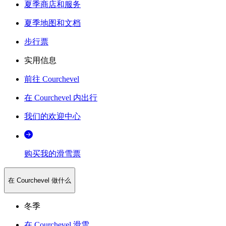
夏季商店和服务
夏季地图和文档
步行票
实用信息
前往 Courchevel
在 Courchevel 内出行
我们的欢迎中心
购买我的滑雪票
在 Courchevel 做什么
冬季
在 Courchevel 滑雪