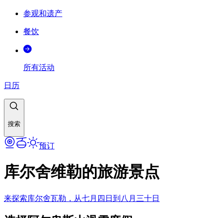
参观和遗产
餐饮
所有活动
日历
搜索
预订
库尔舍维勒的旅游景点
来探索库尔舍瓦勒，从七月四日到八月三十日