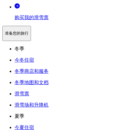
购买我的滑雪票
准备您的旅行
冬季
今冬住宿
冬季商店和服务
冬季地图和文档
滑雪票
滑雪场和升降机
夏季
今夏住宿