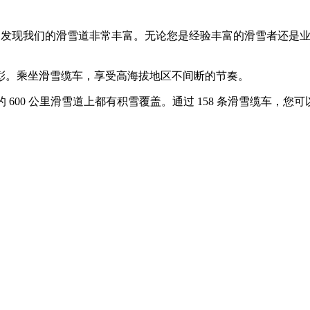
您会立刻发现我们的滑雪道非常丰富。无论您是经验丰富的滑雪者还
彰。乘坐滑雪缆车，享受高海拔地区不间断的节奏。
雪区的 600 公里滑雪道上都有积雪覆盖。通过 158 条滑雪缆车，