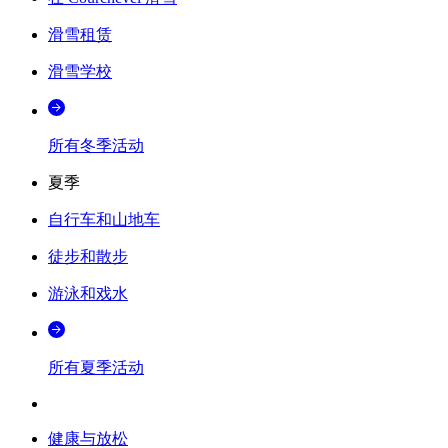
滑雪租赁
滑雪学校
所有冬季活动
夏季
自行车和山地车
徒步和散步
游泳和戏水
所有夏季活动
健康与放松