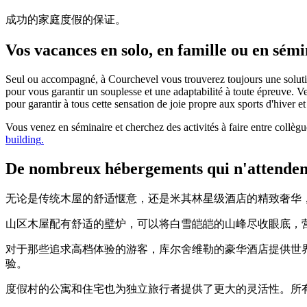
成功的家庭度假的保证。
Vos vacances en solo, en famille ou en sémi
Seul ou accompagné, à Courchevel vous trouverez toujours une solution
pour vous garantir un souplesse et une adaptabilité à toute épreuve. Ve
pour garantir à tous cette sensation de joie propre aux sports d'hiver e
Vous venez en séminaire et cherchez des activités à faire entre collègu
building
.
De nombreux hébergements qui n'attenden
无论是传统木屋的舒适惬意，还是米其林星级酒店的精致奢华
山区木屋配有舒适的壁炉，可以将白雪皑皑的山峰尽收眼底，
对于那些追求高档体验的游客，库尔舍维勒的豪华酒店提供世
验。
度假村的公寓和住宅也为独立旅行者提供了更大的灵活性。所有