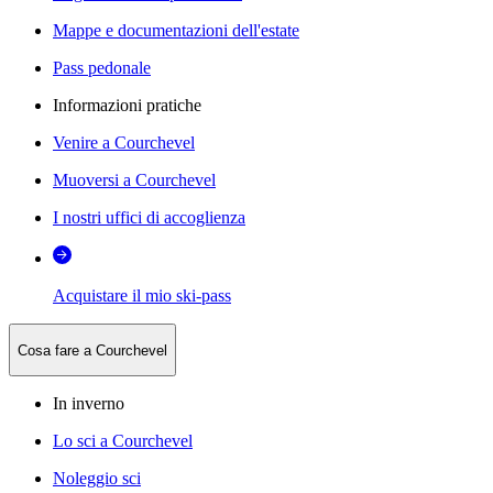
Mappe e documentazioni dell'estate
Pass pedonale
Informazioni pratiche
Venire a Courchevel
Muoversi a Courchevel
I nostri uffici di accoglienza
Acquistare il mio ski-pass
Cosa fare a Courchevel
In inverno
Lo sci a Courchevel
Noleggio sci