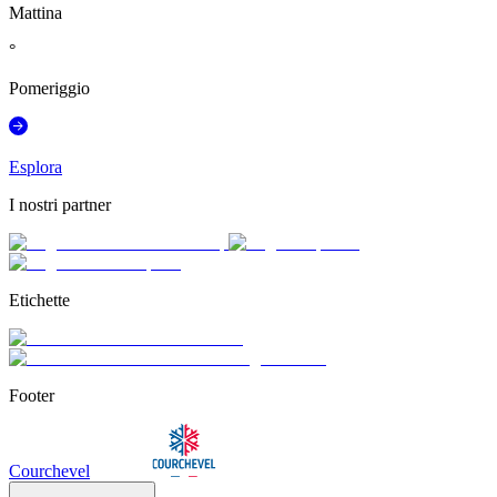
Mattina
°
Pomeriggio
Esplora
I nostri partner
Etichette
Footer
Courchevel