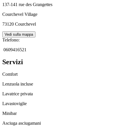
137-141 rue des Grangettes
Courchevel Village
73120
Courchevel
Vedi sulla mappa
Telefono
:
0609416521
Servizi
Comfort
Lenzuola incluse
Lavatrice privata
Lavastoviglie
Minibar
Asciuga asciugamani