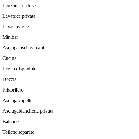
Lenzuola incluse
Lavatrice privata
Lavastoviglie
Minibar
Asciuga asciugamani
Cucina
Legna disponible
Doccia
Frigorifero
Asciugacapelli
Asciugabiancheria privata
Balcone
Toilette separate