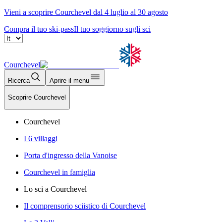
Vieni a scoprire Courchevel dal 4 luglio al 30 agosto
Compra il tuo ski-pass
Il tuo soggiorno sugli sci
Courchevel
Ricerca
Aprire il menu
Scoprire Courchevel
Courchevel
I 6 villaggi
Porta d'ingresso della Vanoise
Courchevel in famiglia
Lo sci a Courchevel
Il comprensorio sciistico di Courchevel