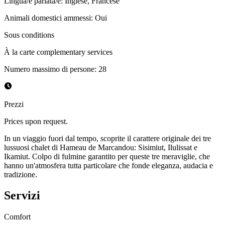
Lingua/e parlata/e
:
Inglese, Francese
Animali domestici ammessi
:
Oui
Sous conditions
À la carte complementary services
Numero massimo di persone
:
28
Prezzi
Prices upon request.
In un viaggio fuori dal tempo, scoprite il carattere originale dei tre
lussuosi chalet di Hameau de Marcandou: Sisimiut, Ilulissat e
Ikamiut. Colpo di fulmine garantito per queste tre meraviglie, che
hanno un'atmosfera tutta particolare che fonde eleganza, audacia e
tradizione.
Servizi
Comfort