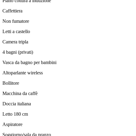
Piano cottura a induzione
Caffettiera
Non fumatore
Letti a castello
Camera tripla
4 bagni (privati)
Vasca da bagno per bambini
Altoparlante wireless
Bollitore
Macchina da caffè
Doccia italiana
Letto 180 cm
Aspiratore
Soggiorno/sala da pranzo