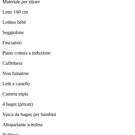
Materiale per stirare
Letto 160 cm
Lettino bebè
Seggiolone
Fasciatoio
Piano cottura a induzione
Caffettiera
Non fumatore
Letti a castello
Camera tripla
4 bagni (privati)
Vasca da bagno per bambini
Altoparlante wireless
Bollitore