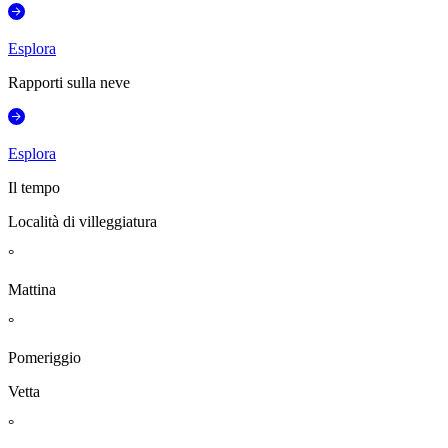
Esplora
Rapporti sulla neve
Esplora
Il tempo
Località di villeggiatura
°
Mattina
°
Pomeriggio
Vetta
°