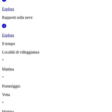
Esplora
Rapporti sulla neve
Esplora
Il tempo
Località di villeggiatura
°
Mattina
°
Pomeriggio
Vetta
°
Mattina