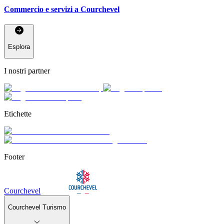
Commercio e servizi a Courchevel
Esplora
I nostri partner
Etichette
Footer
Courchevel
Courchevel Turismo