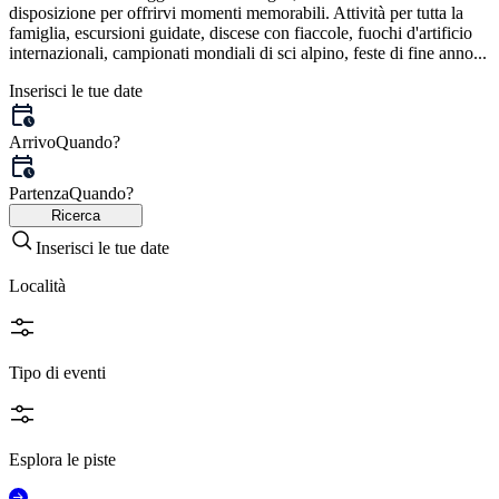
disposizione per offrirvi momenti memorabili. Attività per tutta la
famiglia, escursioni guidate, discese con fiaccole, fuochi d'artificio
internazionali, campionati mondiali di sci alpino, feste di fine anno...
Inserisci le tue date
Arrivo
Quando?
Partenza
Quando?
Ricerca
Inserisci le tue date
Località
Tipo di eventi
Esplora le piste