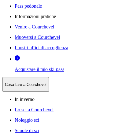
Pass pedonale
Informazioni pratiche
Venire a Courchevel
Muoversi a Courchevel
I nostri uffici di accoglienza
Acquistare il mio ski-pass
Cosa fare a Courchevel
In inverno
Lo sci a Courchevel
Noleggio sci
Scuole di sci