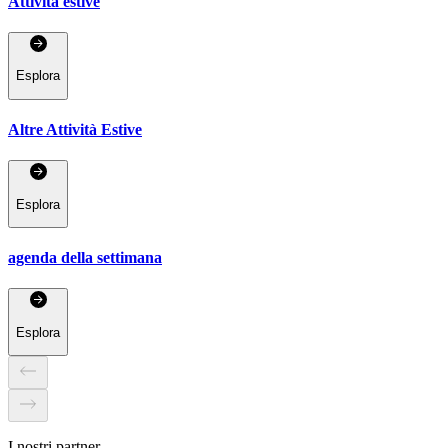
Attività estive
Esplora
Altre Attività Estive
Esplora
agenda della settimana
Esplora
I nostri partner