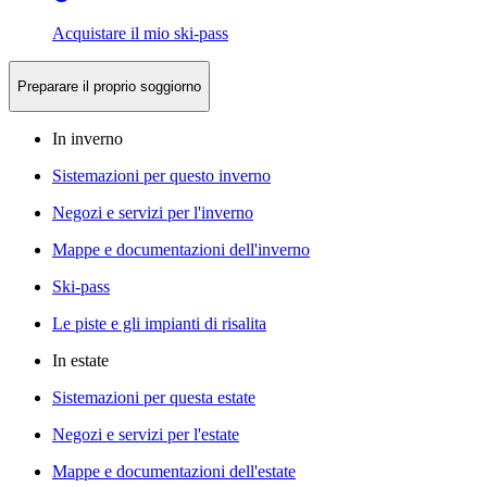
Acquistare il mio ski-pass
Preparare il proprio soggiorno
In inverno
Sistemazioni per questo inverno
Negozi e servizi per l'inverno
Mappe e documentazioni dell'inverno
Ski-pass
Le piste e gli impianti di risalita
In estate
Sistemazioni per questa estate
Negozi e servizi per l'estate
Mappe e documentazioni dell'estate