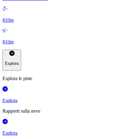
810
m
810
m
Esplora
Esplora le piste
Esplora
Rapporti sulla neve
Esplora