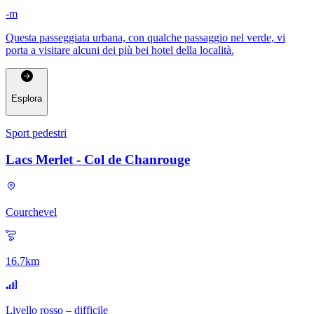
-
m
Questa passeggiata urbana, con qualche passaggio nel verde, vi
porta a visitare alcuni dei più bei hotel della località.
Esplora
Sport pedestri
Lacs Merlet - Col de Chanrouge
Courchevel
16.7
km
Livello rosso – difficile