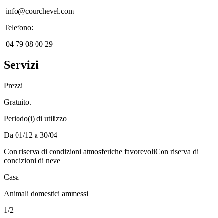
info@courchevel.com
Telefono
:
04 79 08 00 29
Servizi
Prezzi
Gratuito.
Periodo(i) di utilizzo
Da 01/12 a 30/04
Con riserva di condizioni atmosferiche favorevoli
Con riserva di
condizioni di neve
Casa
Animali domestici ammessi
1
/
2