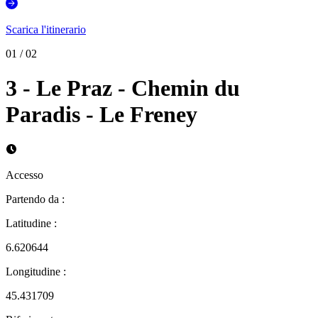
Scarica l'itinerario
01
/
02
3 - Le Praz - Chemin du
Paradis - Le Freney
Accesso
Partendo da
:
Latitudine
:
6.620644
Longitudine
:
45.431709