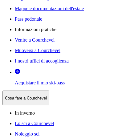
Mappe e documentazioni dell'estate
Pass pedonale
Informazioni pratiche
Venire a Courchevel
Muoversi a Courchevel
I nostri uffici di accoglienza
Acquistare il mio ski-pass
Cosa fare a Courchevel
In inverno
Lo sci a Courchevel
Noleggio sci