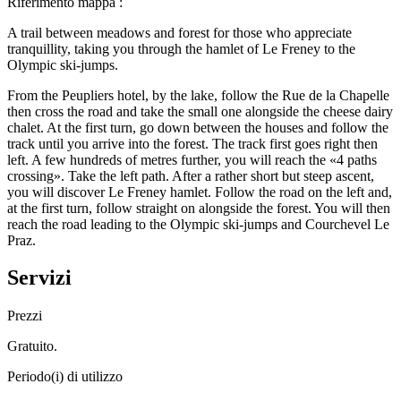
Riferimento mappa
:
A trail between meadows and forest for those who appreciate
tranquillity, taking you through the hamlet of Le Freney to the
Olympic ski-jumps.
From the Peupliers hotel, by the lake, follow the Rue de la Chapelle
then cross the road and take the small one alongside the cheese dairy
chalet. At the first turn, go down between the houses and follow the
track until you arrive into the forest. The track first goes right then
left. A few hundreds of metres further, you will reach the «4 paths
crossing». Take the left path. After a rather short but steep ascent,
you will discover Le Freney hamlet. Follow the road on the left and,
at the first turn, follow straight on alongside the forest. You will then
reach the road leading to the Olympic ski-jumps and Courchevel Le
Praz.
Servizi
Prezzi
Gratuito.
Periodo(i) di utilizzo