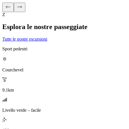
Z
Esplora le nostre passeggiate
Tutte le nostre escursioni
Sport pedestri
Courchevel
9.1
km
Livello verde – facile