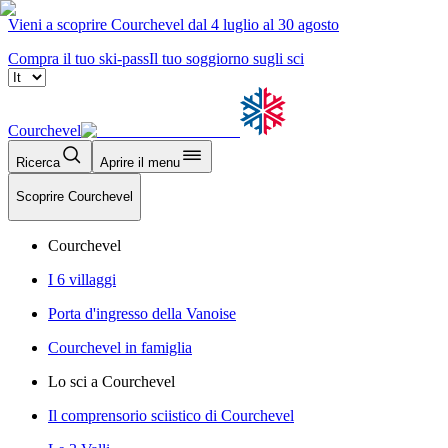
Vieni a scoprire Courchevel dal 4 luglio al 30 agosto
Compra il tuo ski-pass
Il tuo soggiorno sugli sci
Courchevel
Ricerca
Aprire il menu
Scoprire Courchevel
Courchevel
I 6 villaggi
Porta d'ingresso della Vanoise
Courchevel in famiglia
Lo sci a Courchevel
Il comprensorio sciistico di Courchevel