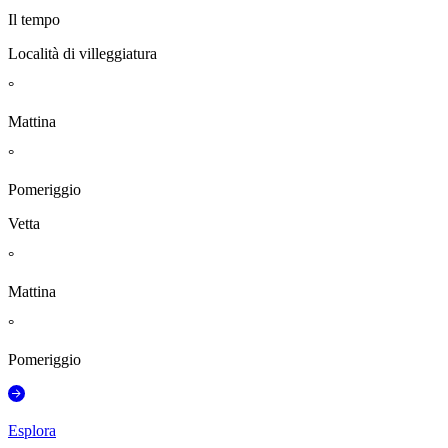
Il tempo
Località di villeggiatura
°
Mattina
°
Pomeriggio
Vetta
°
Mattina
°
Pomeriggio
Esplora