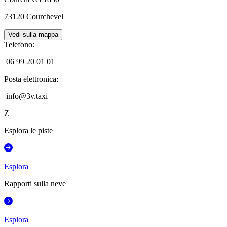
73120
Courchevel
Vedi sulla mappa
Telefono
:
06 99 20 01 01
Posta elettronica
:
info@3v.taxi
Z
Esplora le piste
Esplora
Rapporti sulla neve
Esplora