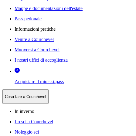
Mappe e documentazioni dell'estate
Pass pedonale
Informazioni pratiche
Venire a Courchevel
Muoversi a Courchevel
I nostri uffici di accoglienza
Acquistare il mio ski-pass
Cosa fare a Courchevel
In inverno
Lo sci a Courchevel
Noleggio sci