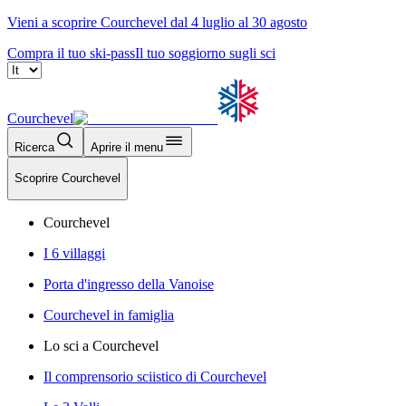
Vieni a scoprire Courchevel dal 4 luglio al 30 agosto
Compra il tuo ski-pass
Il tuo soggiorno sugli sci
Courchevel
Ricerca
Aprire il menu
Scoprire Courchevel
Courchevel
I 6 villaggi
Porta d'ingresso della Vanoise
Courchevel in famiglia
Lo sci a Courchevel
Il comprensorio sciistico di Courchevel