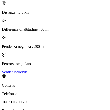
Distanza
:
3.5
km
Differenza di altitudine
:
80
m
Pendenza negativa
:
280
m
Percorso segnalato
Sentier Bellevue
Contatto
Telefono
:
04 79 08 00 29