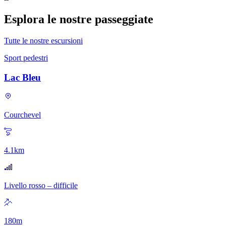
Esplora le nostre passeggiate
Tutte le nostre escursioni
Sport pedestri
Lac Bleu
Courchevel
4.1
km
Livello rosso – difficile
180
m