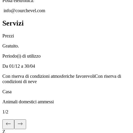
Posta elettronica
:
info@courchevel.com
Servizi
Prezzi
Gratuito.
Periodo(i) di utilizzo
Da 01/12 a 30/04
Con riserva di condizioni atmosferiche favorevoli
Con riserva di
condizioni di neve
Casa
Animali domestici ammessi
1
/
2
Z