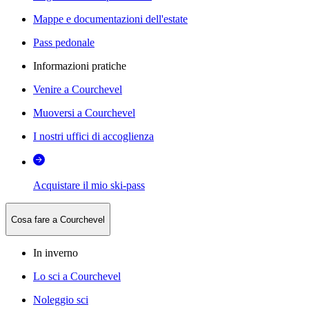
Mappe e documentazioni dell'estate
Pass pedonale
Informazioni pratiche
Venire a Courchevel
Muoversi a Courchevel
I nostri uffici di accoglienza
Acquistare il mio ski-pass
Cosa fare a Courchevel
In inverno
Lo sci a Courchevel
Noleggio sci