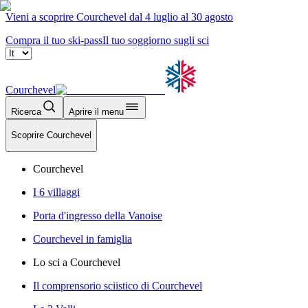
Vieni a scoprire Courchevel dal 4 luglio al 30 agosto
Compra il tuo ski-pass
Il tuo soggiorno sugli sci
Courchevel
Ricerca
Aprire il menu
Scoprire Courchevel
Courchevel
I 6 villaggi
Porta d'ingresso della Vanoise
Courchevel in famiglia
Lo sci a Courchevel
Il comprensorio sciistico di Courchevel