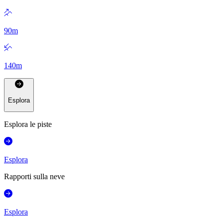
90
m
140
m
Esplora
Esplora le piste
Esplora
Rapporti sulla neve
Esplora