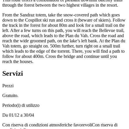
through the forest between the two highest villages in the resort.
From the Sandraz totem, take the snow-covered path which goes
down to the Cospillot ski run and cross it (beware of skiers). Follow
the track in the forest for about 80m and look for a small trail on the
left. After a few turns on this path, you will reach the Bellevue trail,
above the road, which leads to the Plan du Vah. Cross the road and
reach the wide groomed path, on the lake’s left bank. At the Plan du
Vah totem, go straight on. 500m further, turn right on a small trail
which leads to the edge of the torrent. There, you will find a path to
follow for about 400m. Cross the bridge and continue until you
reach the houses.
Servizi
Prezzi
Gratuito.
Periodo(i) di utilizzo
Da 01/12 a 30/04
Con riserva di condizioni atmosferiche favorevoli
Con riserva di