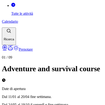
Tutte le attività
Calendario
Ricerca
Prenotare
01
/
09
Adventure and survival course
Date di apertura
Dal 11/01 al 20/04 fine settimana.
Dal 24/05 al 19/10 il venerdì e fine settimana.