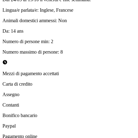
Lingua/e parlata/e
:
Inglese, Francese
Animali domestici ammessi
:
Non
Da
:
14
ans
Numero di persone min
:
2
Numero massimo di persone
:
8
Mezzi di pagamento accettati
Carta di credito
Assegno
Contanti
Bonifico bancario
Paypal
Pagamento online