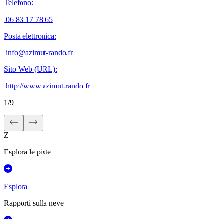
Telefono
:
06 83 17 78 65
Posta elettronica
:
info@azimut-rando.fr
Sito Web (URL)
:
http://www.azimut-rando.fr
1
/
9
Z
Esplora le piste
Esplora
Rapporti sulla neve