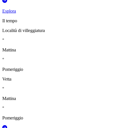
Esplora
Il tempo
Località di villeggiatura
°
Mattina
°
Pomeriggio
Vetta
°
Mattina
°
Pomeriggio