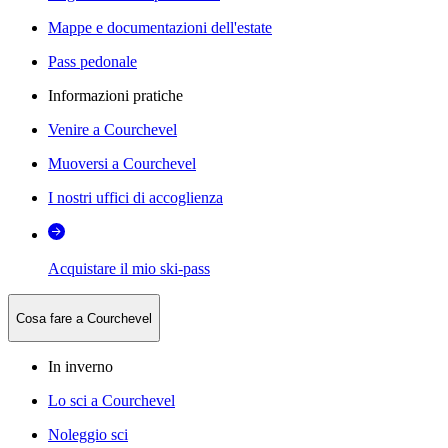
Mappe e documentazioni dell'estate
Pass pedonale
Informazioni pratiche
Venire a Courchevel
Muoversi a Courchevel
I nostri uffici di accoglienza
Acquistare il mio ski-pass
Cosa fare a Courchevel
In inverno
Lo sci a Courchevel
Noleggio sci