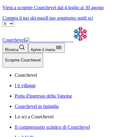
Vieni a scoprire Courchevel dal 4 luglio al 30 agosto
Compra il tuo ski-pass
Il tuo soggiorno sugli sci
Courchevel
Ricerca
Aprire il menu
Scoprire Courchevel
Courchevel
I 6 villaggi
Porta d'ingresso della Vanoise
Courchevel in famiglia
Lo sci a Courchevel
Il comprensorio sciistico di Courchevel