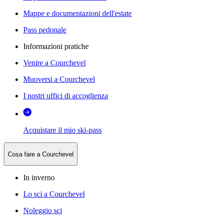
Mappe e documentazioni dell'estate
Pass pedonale
Informazioni pratiche
Venire a Courchevel
Muoversi a Courchevel
I nostri uffici di accoglienza
Acquistare il mio ski-pass
Cosa fare a Courchevel
In inverno
Lo sci a Courchevel
Noleggio sci