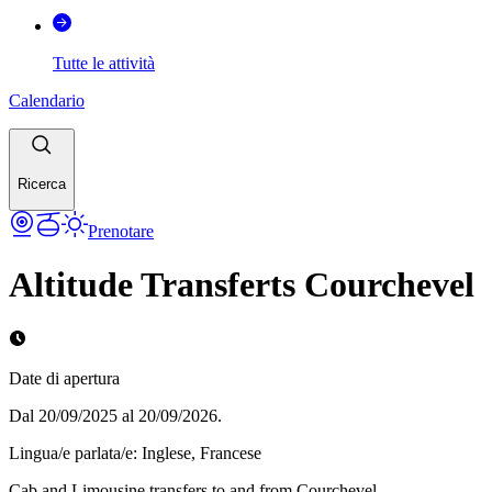
Tutte le attività
Calendario
Ricerca
Prenotare
Altitude Transferts Courchevel
Date di apertura
Dal 20/09/2025 al 20/09/2026.
Lingua/e parlata/e
:
Inglese, Francese
Cab and Limousine transfers to and from Courchevel.