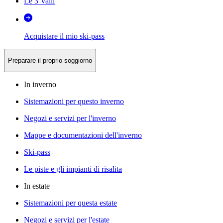
Le 3 Valli
Acquistare il mio ski-pass
Preparare il proprio soggiorno
In inverno
Sistemazioni per questo inverno
Negozi e servizi per l'inverno
Mappe e documentazioni dell'inverno
Ski-pass
Le piste e gli impianti di risalita
In estate
Sistemazioni per questa estate
Negozi e servizi per l'estate