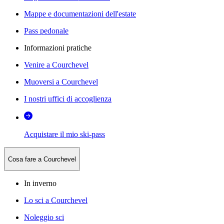
Mappe e documentazioni dell'estate
Pass pedonale
Informazioni pratiche
Venire a Courchevel
Muoversi a Courchevel
I nostri uffici di accoglienza
Acquistare il mio ski-pass
Cosa fare a Courchevel
In inverno
Lo sci a Courchevel
Noleggio sci