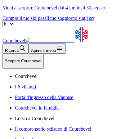
Vieni a scoprire Courchevel dal 4 luglio al 30 agosto
Compra il tuo ski-pass
Il tuo soggiorno sugli sci
Courchevel
Ricerca
Aprire il menu
Scoprire Courchevel
Courchevel
I 6 villaggi
Porta d'ingresso della Vanoise
Courchevel in famiglia
Lo sci a Courchevel
Il comprensorio sciistico di Courchevel