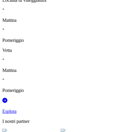
Località di villeggiatura
°
Mattina
°
Pomeriggio
Vetta
°
Mattina
°
Pomeriggio
Esplora
I nostri partner