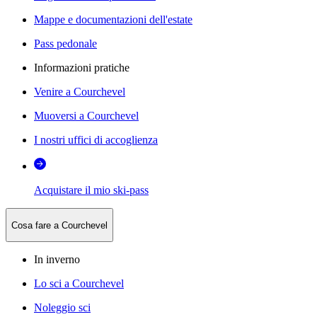
Mappe e documentazioni dell'estate
Pass pedonale
Informazioni pratiche
Venire a Courchevel
Muoversi a Courchevel
I nostri uffici di accoglienza
Acquistare il mio ski-pass
Cosa fare a Courchevel
In inverno
Lo sci a Courchevel
Noleggio sci