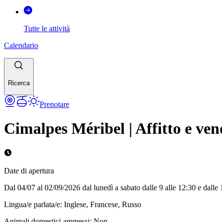
Tutte le attività
Calendario
Ricerca
Prenotare
Cimalpes Méribel | Affitto e ven
Date di apertura
Dal 04/07 al 02/09/2026 dal lunedì a sabato dalle 9 alle 12:30 e dalle 
Lingua/e parlata/e
:
Inglese, Francese, Russo
Animali domestici ammessi
:
Non