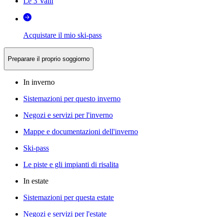
Le 3 Valli
Acquistare il mio ski-pass
Preparare il proprio soggiorno
In inverno
Sistemazioni per questo inverno
Negozi e servizi per l'inverno
Mappe e documentazioni dell'inverno
Ski-pass
Le piste e gli impianti di risalita
In estate
Sistemazioni per questa estate
Negozi e servizi per l'estate