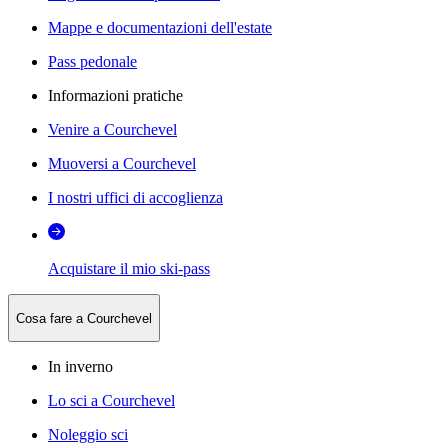
Mappe e documentazioni dell'estate
Pass pedonale
Informazioni pratiche
Venire a Courchevel
Muoversi a Courchevel
I nostri uffici di accoglienza
Acquistare il mio ski-pass
Cosa fare a Courchevel
In inverno
Lo sci a Courchevel
Noleggio sci