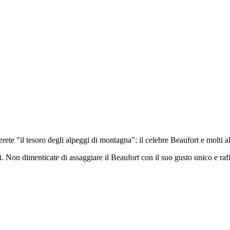
verete "il tesoro degli alpeggi di montagna": il celebre Beaufort e molti al
ali. Non dimenticate di assaggiare il Beaufort con il suo gusto unico e raf