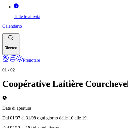
Tutte le attività
Calendario
Ricerca
Prenotare
01
/
02
Coopérative Laitière Courcheve
Date di apertura
Dal 01/07 al 31/08 ogni giorno dalle 10 alle 19.
Dal 04/12 al 18/04, ogni giorno.