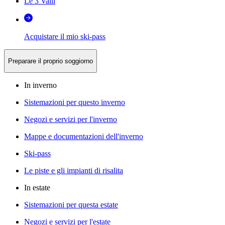
Le 3 Valli
Acquistare il mio ski-pass
Preparare il proprio soggiorno
In inverno
Sistemazioni per questo inverno
Negozi e servizi per l'inverno
Mappe e documentazioni dell'inverno
Ski-pass
Le piste e gli impianti di risalita
In estate
Sistemazioni per questa estate
Negozi e servizi per l'estate