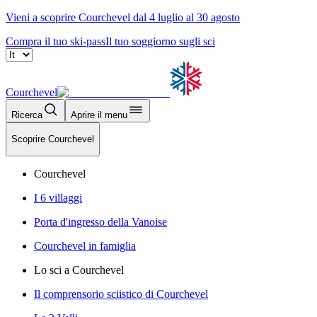
Vieni a scoprire Courchevel dal 4 luglio al 30 agosto
Compra il tuo ski-pass
Il tuo soggiorno sugli sci
Courchevel
Ricerca
Aprire il menu
Scoprire Courchevel
Courchevel
I 6 villaggi
Porta d'ingresso della Vanoise
Courchevel in famiglia
Lo sci a Courchevel
Il comprensorio sciistico di Courchevel