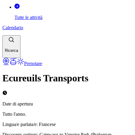
Tutte le attività
Calendario
Ricerca
Prenotare
Ecureuils Transports
Date di apertura
Tutto l'anno.
Lingua/e parlata/e
:
Francese
Discovery outings: Gateways to Vanoise Park (Pralognan,