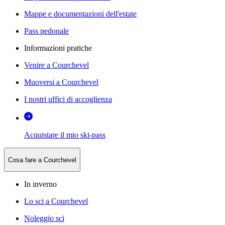
Mappe e documentazioni dell'estate
Pass pedonale
Informazioni pratiche
Venire a Courchevel
Muoversi a Courchevel
I nostri uffici di accoglienza
Acquistare il mio ski-pass
Cosa fare a Courchevel
In inverno
Lo sci a Courchevel
Noleggio sci