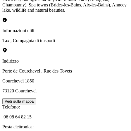
Champagny), Spa towns (Brides-les-Bains, Aix-les-Bains), Annecy
lake, wildlife and natural beauties.
Informazioni utili
Taxi
,
Compagnia di trasporti
Indirizzo
Porte de Courchevel
, Rue des Tovets
Courchevel 1850
73120
Courchevel
Vedi sulla mappa
Telefono
:
06 08 64 82 15
Posta elettronica
: