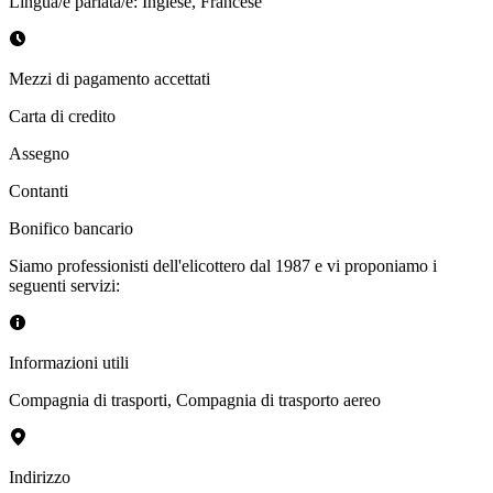
Lingua/e parlata/e
:
Inglese, Francese
Mezzi di pagamento accettati
Carta di credito
Assegno
Contanti
Bonifico bancario
Siamo professionisti dell'elicottero dal 1987 e vi proponiamo i
seguenti servizi:
Informazioni utili
Compagnia di trasporti
,
Compagnia di trasporto aereo
Indirizzo