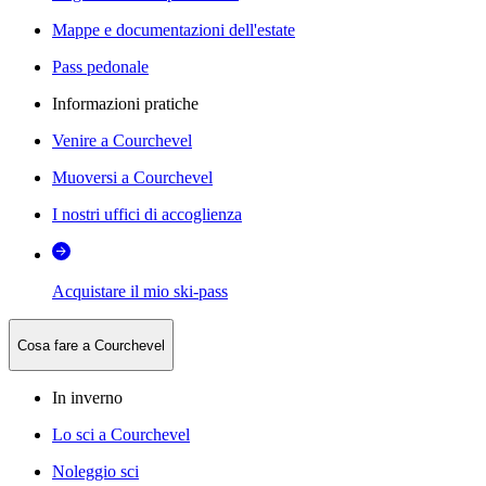
Mappe e documentazioni dell'estate
Pass pedonale
Informazioni pratiche
Venire a Courchevel
Muoversi a Courchevel
I nostri uffici di accoglienza
Acquistare il mio ski-pass
Cosa fare a Courchevel
In inverno
Lo sci a Courchevel
Noleggio sci