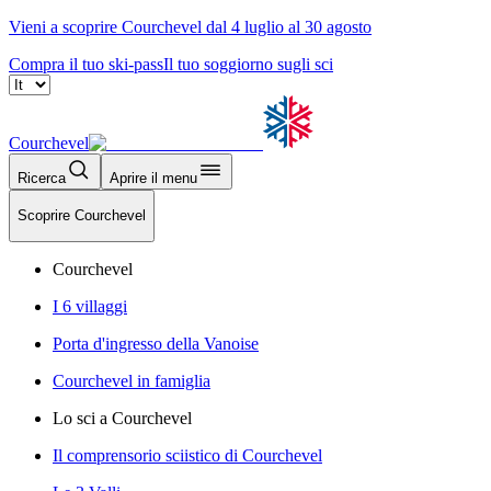
Vieni a scoprire Courchevel dal 4 luglio al 30 agosto
Compra il tuo ski-pass
Il tuo soggiorno sugli sci
Courchevel
Ricerca
Aprire il menu
Scoprire Courchevel
Courchevel
I 6 villaggi
Porta d'ingresso della Vanoise
Courchevel in famiglia
Lo sci a Courchevel
Il comprensorio sciistico di Courchevel