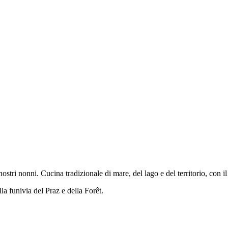
ostri nonni. Cucina tradizionale di mare, del lago e del territorio, con i
la funivia del Praz e della Forêt.