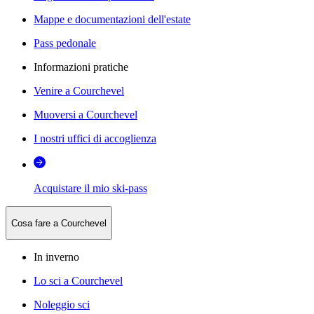
Mappe e documentazioni dell'estate
Pass pedonale
Informazioni pratiche
Venire a Courchevel
Muoversi a Courchevel
I nostri uffici di accoglienza
Acquistare il mio ski-pass
Cosa fare a Courchevel
In inverno
Lo sci a Courchevel
Noleggio sci