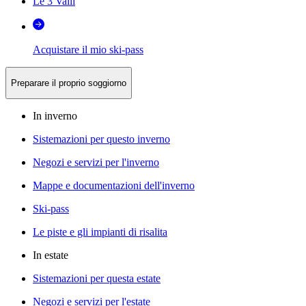
Le 3 Valli
Acquistare il mio ski-pass
Preparare il proprio soggiorno
In inverno
Sistemazioni per questo inverno
Negozi e servizi per l'inverno
Mappe e documentazioni dell'inverno
Ski-pass
Le piste e gli impianti di risalita
In estate
Sistemazioni per questa estate
Negozi e servizi per l'estate