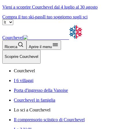
Vieni a scoprire Courchevel dal 4 luglio al 30 agosto
Compra il tuo ski-pass
Il tuo soggiorno sugli sci
Courchevel
Ricerca
Aprire il menu
Scoprire Courchevel
Courchevel
I 6 villaggi
Porta d'ingresso della Vanoise
Courchevel in famiglia
Lo sci a Courchevel
Il comprensorio sciistico di Courchevel