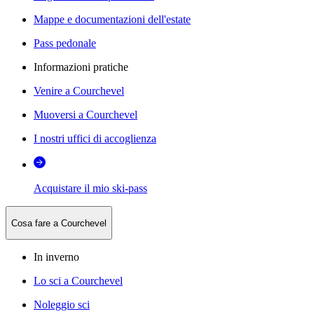
Mappe e documentazioni dell'estate
Pass pedonale
Informazioni pratiche
Venire a Courchevel
Muoversi a Courchevel
I nostri uffici di accoglienza
Acquistare il mio ski-pass
Cosa fare a Courchevel
In inverno
Lo sci a Courchevel
Noleggio sci