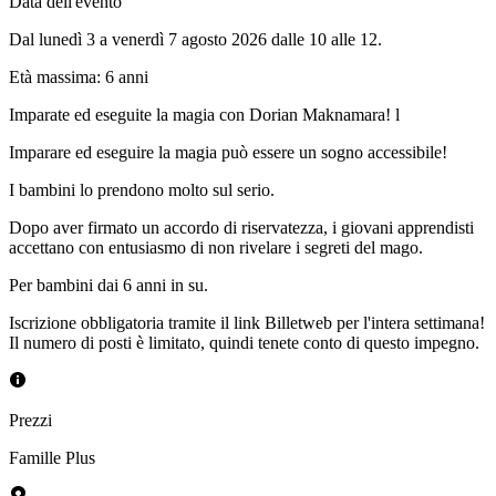
Data dell'evento
Dal lunedì 3 a venerdì 7 agosto 2026 dalle 10 alle 12.
Età massima
:
6
anni
Imparate ed eseguite la magia con Dorian Maknamara! l
Imparare ed eseguire la magia può essere un sogno accessibile!
I bambini lo prendono molto sul serio.
Dopo aver firmato un accordo di riservatezza, i giovani apprendisti
accettano con entusiasmo di non rivelare i segreti del mago.
Per bambini dai 6 anni in su.
Iscrizione obbligatoria tramite il link Billetweb per l'intera settimana!
Il numero di posti è limitato, quindi tenete conto di questo impegno.
Prezzi
Famille Plus