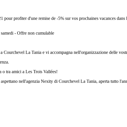
1 pour profiter d'une remise de -5% sur vos prochaines vacances dans 
e samedi - Offre non cumulable
t a Courchevel La Tania e vi accompagna nell'organizzazione delle vost
genza.
ia o tra amici a Les Trois Vallées!
i aspettano nell'agenzia Nexity di Courchevel La Tania, aperta tutto l'an