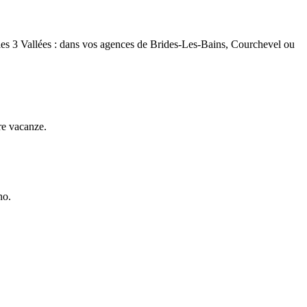
les 3 Vallées : dans vos agences de Brides-Les-Bains, Courchevel ou
re vacanze.
no.