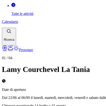
Tutte le attività
Calendario
Ricerca
Prenotare
01
/
04
Lamy Courchevel La Tania
Date di apertura
Dal 22/06 al 06/09 il lunedì, martedì, mercoledì, venerdì e sabato dalle
Chiusura eccezionale 14 luglio e 15 agosto.