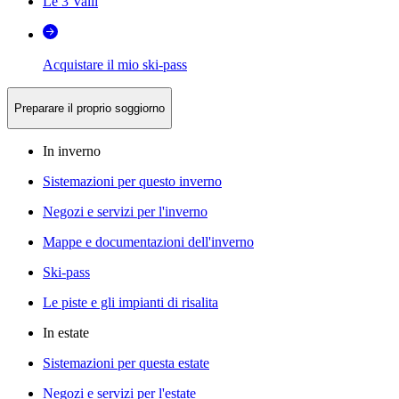
Le 3 Valli
Acquistare il mio ski-pass
Preparare il proprio soggiorno
In inverno
Sistemazioni per questo inverno
Negozi e servizi per l'inverno
Mappe e documentazioni dell'inverno
Ski-pass
Le piste e gli impianti di risalita
In estate
Sistemazioni per questa estate
Negozi e servizi per l'estate