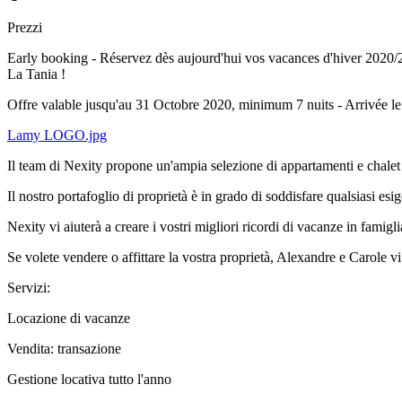
Prezzi
Early booking - Réservez dès aujourd'hui vos vacances d'hiver 2020/2
La Tania !
Offre valable jusqu'au 31 Octobre 2020, minimum 7 nuits - Arrivée l
Lamy LOGO.jpg
Il team di Nexity propone un'ampia selezione di appartamenti e chale
Il nostro portafoglio di proprietà è in grado di soddisfare qualsiasi esi
Nexity vi aiuterà a creare i vostri migliori ricordi di vacanze in famigl
Se volete vendere o affittare la vostra proprietà, Alexandre e Carole v
Servizi:
Locazione di vacanze
Vendita: transazione
Gestione locativa tutto l'anno