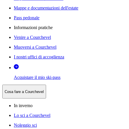
Mappe e documentazioni dell'estate
Pass pedonale
Informazioni pratiche
Venire a Courchevel
Muoversi a Courchevel
I nostri uffici di accoglienza
Acquistare il mio ski-pass
Cosa fare a Courchevel
In inverno
Lo sci a Courchevel
Noleggio sci