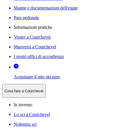
Mappe e documentazioni dell'estate
Pass pedonale
Informazioni pratiche
Venire a Courchevel
Muoversi a Courchevel
I nostri uffici di accoglienza
Acquistare il mio ski-pass
Cosa fare a Courchevel
In inverno
Lo sci a Courchevel
Noleggio sci