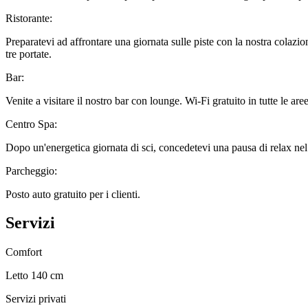
Ristorante:
Preparatevi ad affrontare una giornata sulle piste con la nostra colazi
tre portate.
Bar:
Venite a visitare il nostro bar con lounge. Wi-Fi gratuito in tutte le ar
Centro Spa:
Dopo un'energetica giornata di sci, concedetevi una pausa di relax ne
Parcheggio:
Posto auto gratuito per i clienti.
Servizi
Comfort
Letto 140 cm
Servizi privati