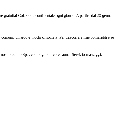
one gratuita! Colazione continentale ogni giorno. A partire dal 20 genna
ee comuni, biliardo e giochi di società. Per trascorrere fine pomeriggi e s
l nostro centro Spa, con bagno turco e sauna. Servizio massaggi.