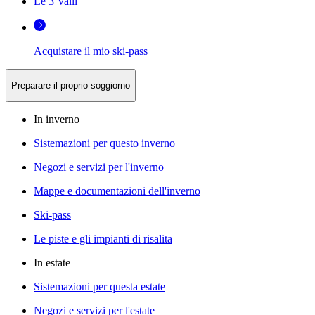
Le 3 Valli
Acquistare il mio ski-pass
Preparare il proprio soggiorno
In inverno
Sistemazioni per questo inverno
Negozi e servizi per l'inverno
Mappe e documentazioni dell'inverno
Ski-pass
Le piste e gli impianti di risalita
In estate
Sistemazioni per questa estate
Negozi e servizi per l'estate