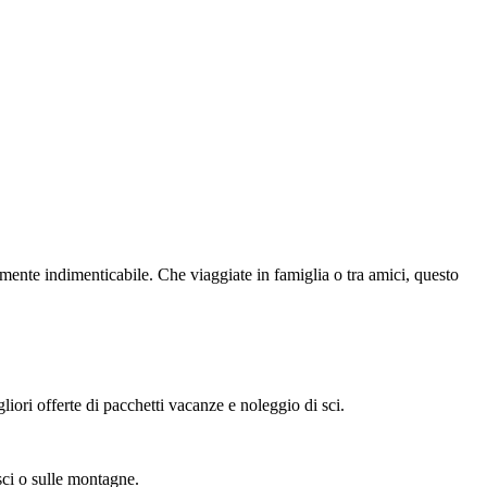
ente indimenticabile. Che viaggiate in famiglia o tra amici, questo
iori offerte di pacchetti vacanze e noleggio di sci.
sci o sulle montagne.