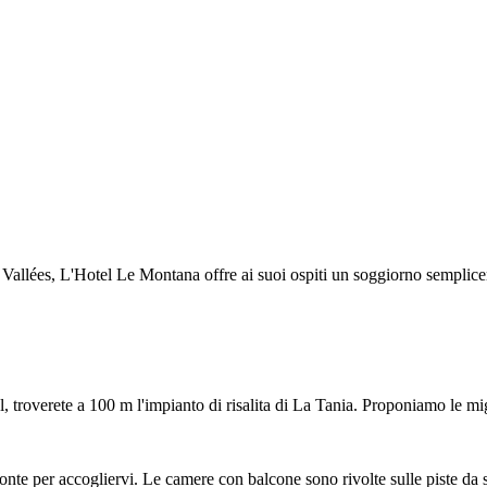
Vallées, L'Hotel Le Montana offre ai suoi ospiti un soggiorno semplicem
 troverete a 100 m l'impianto di risalita di La Tania. Proponiamo le migl
nte per accogliervi. Le camere con balcone sono rivolte sulle piste da 