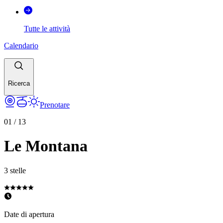
Tutte le attività
Calendario
Ricerca
Prenotare
01
/
13
Le Montana
3 stelle
Date di apertura