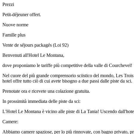
Prezzi
Petit-déjeuner offert.
Nuove norme
Famille plus
Vente de séjours packagés (Loi 92)
Benvenuti all'Hotel Le Montana,
dove proponiamo le tariffe più competitive della valle di Courchevel!
Nel cuore del più grande comprensorio sciistico del mondo, Les Trois 
hotel offre tutto ciò di cui avete bisogno a due passi dalle piste da sci.
Prenotate ora e ricevete una colazione gratuita.
In prossimità immediata delle piste da sci:
L'Hotel Le Montana è vicino alle piste di La Tania! Uscendo dall'hotel,
Camere:
Abbiamo camere spaziose, per lo più rinnovate, con bagno privato, pro