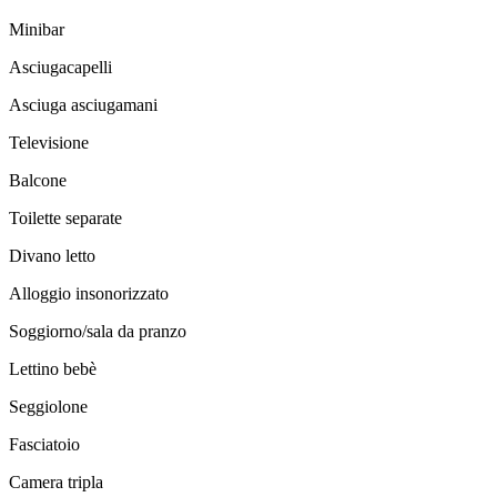
Minibar
Asciugacapelli
Asciuga asciugamani
Televisione
Balcone
Toilette separate
Divano letto
Alloggio insonorizzato
Soggiorno/sala da pranzo
Lettino bebè
Seggiolone
Fasciatoio
Camera tripla