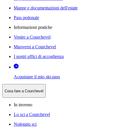
Mappe e documentazioni dell'estate
Pass pedonale
Informazioni pratiche
Venire a Courchevel
Muoversi a Courchevel
I nostri uffici di accoglienza
Acquistare il mio ski-pass
Cosa fare a Courchevel
In inverno
Lo sci a Courchevel
Noleggio sci