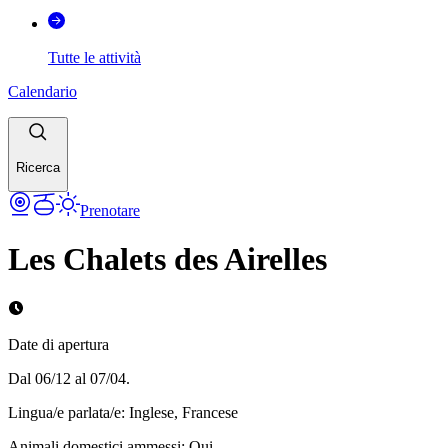
Tutte le attività
Calendario
Ricerca
Prenotare
Les Chalets des Airelles
Date di apertura
Dal 06/12 al 07/04.
Lingua/e parlata/e
:
Inglese, Francese
Animali domestici ammessi
:
Oui