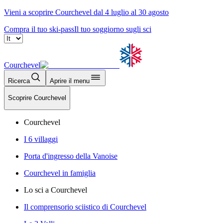
Vieni a scoprire Courchevel dal 4 luglio al 30 agosto
Compra il tuo ski-pass
Il tuo soggiorno sugli sci
Courchevel
Ricerca
Aprire il menu
Scoprire Courchevel
Courchevel
I 6 villaggi
Porta d'ingresso della Vanoise
Courchevel in famiglia
Lo sci a Courchevel
Il comprensorio sciistico di Courchevel