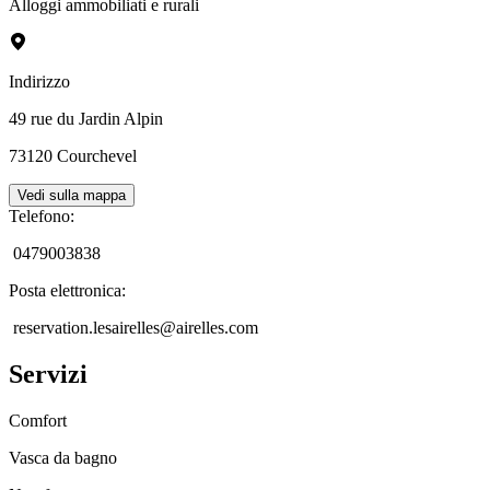
Alloggi ammobiliati e rurali
Indirizzo
49 rue du Jardin Alpin
73120
Courchevel
Vedi sulla mappa
Telefono
:
0479003838
Posta elettronica
:
reservation.lesairelles@airelles.com
Servizi
Comfort
Vasca da bagno