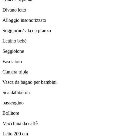
Divano letto
Alloggio insonorizzato
Soggiorno/sala da pranzo
Lettino bebè
Seggiolone
Fasciatoio
Camera tripla
Vasca da bagno per bambini
Scaldabiberon
passeggino
Bollitore
Macchina da caffè
Letto 200 cm