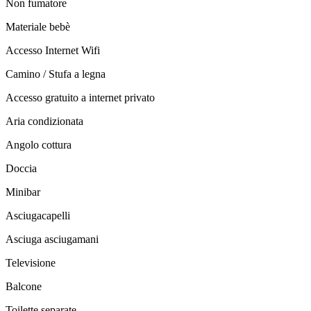
Non fumatore
Materiale bebè
Accesso Internet Wifi
Camino / Stufa a legna
Accesso gratuito a internet privato
Aria condizionata
Angolo cottura
Doccia
Minibar
Asciugacapelli
Asciuga asciugamani
Televisione
Balcone
Toilette separate