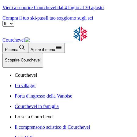
Vieni a scoprire Courchevel dal 4 luglio al 30 agosto
Compra il tuo ski-pass
Il tuo soggiorno sugli sci
Courchevel
Ricerca
Aprire il menu
Scoprire Courchevel
Courchevel
I 6 villaggi
Porta d'ingresso della Vanoise
Courchevel in famiglia
Lo sci a Courchevel
Il comprensorio sciistico di Courchevel