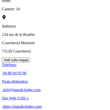
Hotel
Camere
:
18
Indirizzo
234 rue de la Rosière
Courchevel Moriond
73120
Courchevel
Vedi sulla mappa
Telefono
:
04 80 94 95 96
Posta elettronica
:
info@manali-lodge.com
Sito Web (URL)
:
https://manali-lodge.com/