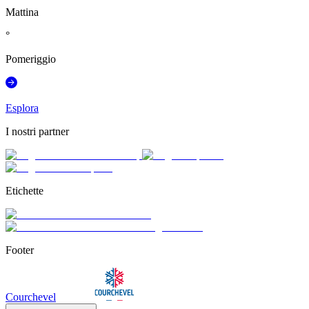
Mattina
°
Pomeriggio
Esplora
I nostri partner
Etichette
Footer
Courchevel