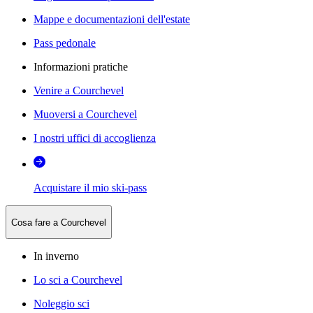
Mappe e documentazioni dell'estate
Pass pedonale
Informazioni pratiche
Venire a Courchevel
Muoversi a Courchevel
I nostri uffici di accoglienza
Acquistare il mio ski-pass
Cosa fare a Courchevel
In inverno
Lo sci a Courchevel
Noleggio sci