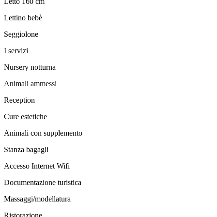
Letto 160 cm
Lettino bebè
Seggiolone
I servizi
Nursery notturna
Animali ammessi
Reception
Cure estetiche
Animali con supplemento
Stanza bagagli
Accesso Internet Wifi
Documentazione turistica
Massaggi/modellatura
Ristorazione