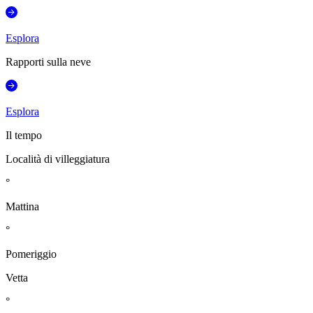
Esplora
Rapporti sulla neve
Esplora
Il tempo
Località di villeggiatura
°
Mattina
°
Pomeriggio
Vetta
°