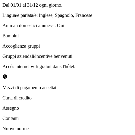
Dal 01/01 al 31/12 ogni giorno.
Lingua/e parlata/e
:
Inglese, Spagnolo, Francese
Animali domestici ammessi
:
Oui
Bambini
Accoglienza gruppi
Gruppi aziendali/incentive benvenuti
Accès internet wifi gratuit dans l'hôtel.
Mezzi di pagamento accettati
Carta di credito
Assegno
Contanti
Nuove norme