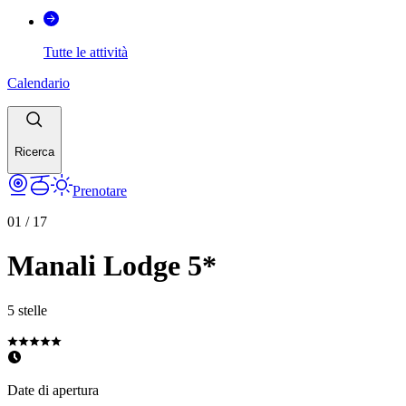
Tutte le attività
Calendario
Ricerca
Prenotare
01
/
17
Manali Lodge 5*
5 stelle
Date di apertura