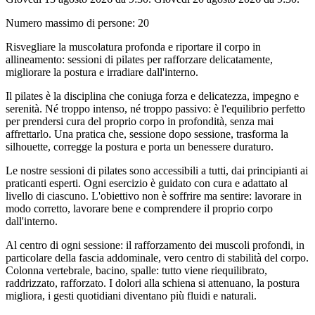
Numero massimo di persone
:
20
Risvegliare la muscolatura profonda e riportare il corpo in
allineamento: sessioni di pilates per rafforzare delicatamente,
migliorare la postura e irradiare dall'interno.
Il pilates è la disciplina che coniuga forza e delicatezza, impegno e
serenità. Né troppo intenso, né troppo passivo: è l'equilibrio perfetto
per prendersi cura del proprio corpo in profondità, senza mai
affrettarlo. Una pratica che, sessione dopo sessione, trasforma la
silhouette, corregge la postura e porta un benessere duraturo.
Le nostre sessioni di pilates sono accessibili a tutti, dai principianti ai
praticanti esperti. Ogni esercizio è guidato con cura e adattato al
livello di ciascuno. L'obiettivo non è soffrire ma sentire: lavorare in
modo corretto, lavorare bene e comprendere il proprio corpo
dall'interno.
Al centro di ogni sessione: il rafforzamento dei muscoli profondi, in
particolare della fascia addominale, vero centro di stabilità del corpo.
Colonna vertebrale, bacino, spalle: tutto viene riequilibrato,
raddrizzato, rafforzato. I dolori alla schiena si attenuano, la postura
migliora, i gesti quotidiani diventano più fluidi e naturali.