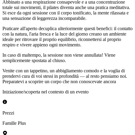
Abbinato a una respirazione consapevole e a una concentrazione
totale sui movimenti, il pilates diventa anche una pratica meditativa.
Si esce da ogni sessione con il corpo tonificato, la mente rilassata e
una sensazione di leggerezza incomparabile.
Praticare all'aperto decuplica ulteriormente questi benefici: il contatto
con la natura, l'aria fresca e la luce del giorno creano un ambiente
ideale per ritrovare il proprio equilibrio, riconnettersi al proprio
respiro e vivere appieno ogni movimento.
In caso di maltempo, la sessione non viene annullata! Viene
semplicemente spostata al chiuso.
Venite con un tappetino, un abbigliamento comodo e la voglia di
prendervi cura di voi stessi in profondità — al resto pensiamo noi.
Preparatevi a scoprire un corpo che non conoscevate ancora
Iniziazione/scoperta nel contesto di un evento
Prezzi
Famille Plus