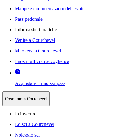
Mappe e documentazioni dell'estate
Pass pedonale
Informazioni pratiche
Venire a Courchevel
Muoversi a Courchevel
I nostri uffici di accoglienza
Acquistare il mio ski-pass
Cosa fare a Courchevel
In inverno
Lo sci a Courchevel
Noleggio sci