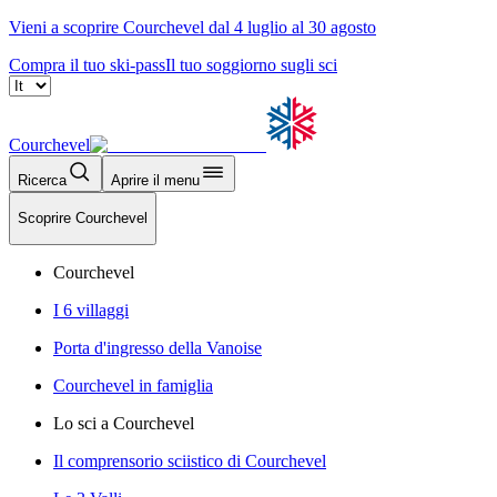
Vieni a scoprire Courchevel dal 4 luglio al 30 agosto
Compra il tuo ski-pass
Il tuo soggiorno sugli sci
Courchevel
Ricerca
Aprire il menu
Scoprire Courchevel
Courchevel
I 6 villaggi
Porta d'ingresso della Vanoise
Courchevel in famiglia
Lo sci a Courchevel
Il comprensorio sciistico di Courchevel