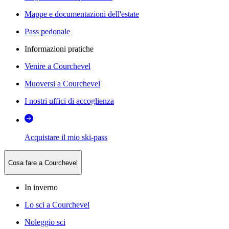
Mappe e documentazioni dell'estate
Pass pedonale
Informazioni pratiche
Venire a Courchevel
Muoversi a Courchevel
I nostri uffici di accoglienza
Acquistare il mio ski-pass
Cosa fare a Courchevel
In inverno
Lo sci a Courchevel
Noleggio sci