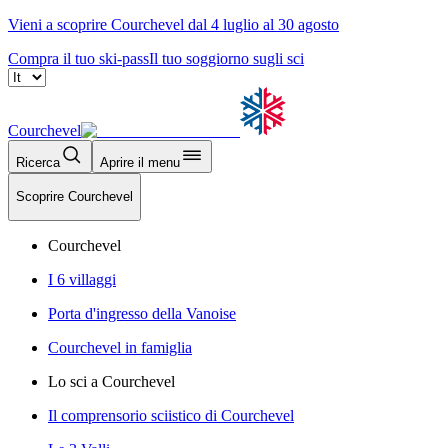
Vieni a scoprire Courchevel dal 4 luglio al 30 agosto
Compra il tuo ski-pass
Il tuo soggiorno sugli sci
Courchevel
Ricerca
Aprire il menu
Scoprire Courchevel
Courchevel
I 6 villaggi
Porta d'ingresso della Vanoise
Courchevel in famiglia
Lo sci a Courchevel
Il comprensorio sciistico di Courchevel