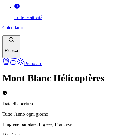
Tutte le attività
Calendario
Ricerca
Prenotare
Mont Blanc Hélicoptères
Date di apertura
Tutto l'anno ogni giorno.
Lingua/e parlata/e
:
Inglese, Francese
Da
:
7
ans