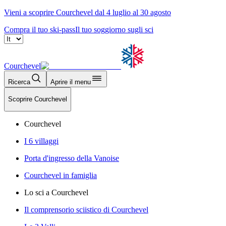
Vieni a scoprire Courchevel dal 4 luglio al 30 agosto
Compra il tuo ski-pass
Il tuo soggiorno sugli sci
Courchevel
Ricerca
Aprire il menu
Scoprire Courchevel
Courchevel
I 6 villaggi
Porta d'ingresso della Vanoise
Courchevel in famiglia
Lo sci a Courchevel
Il comprensorio sciistico di Courchevel