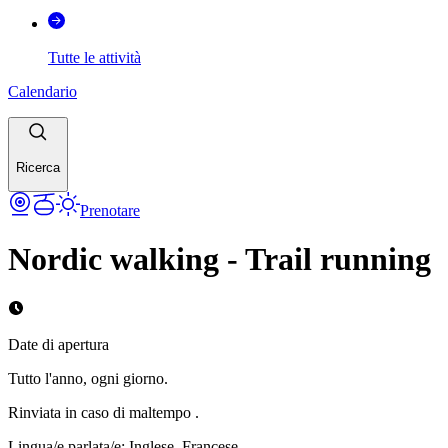
Tutte le attività
Calendario
Ricerca
Prenotare
Nordic walking - Trail running
Date di apertura
Tutto l'anno, ogni giorno.
Rinviata in caso di maltempo .
Lingua/e parlata/e
:
Inglese, Francese