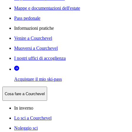
Mappe e documentazioni dell'estate
Pass pedonale
Informazioni pratiche
Venire a Courchevel
Muoversi a Courchevel
I nostri uffici di accoglienza
Acquistare il mio ski-pass
Cosa fare a Courchevel
In inverno
Lo sci a Courchevel
Noleggio sci