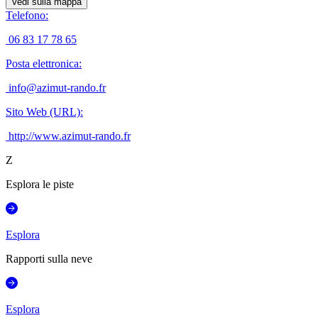
Vedi sulla mappa
Telefono
:
06 83 17 78 65
Posta elettronica
:
info@azimut-rando.fr
Sito Web (URL)
:
http://www.azimut-rando.fr
Z
Esplora le piste
Esplora
Rapporti sulla neve
Esplora