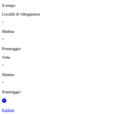
Il tempo
Località di villeggiatura
°
Mattina
°
Pomeriggio
Vetta
°
Mattina
°
Pomeriggio
Esplora