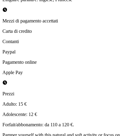
Mezzi di pagamento accettati
Carta di credito
Contanti
Paypal
Pagamento online
Apple Pay
Prezzi
Adulto: 15 €
Adolescente: 12 €
Forfait/abbonamento: da 110 a 120 €.
Pamper yourself with this natural and soft activity or focus on