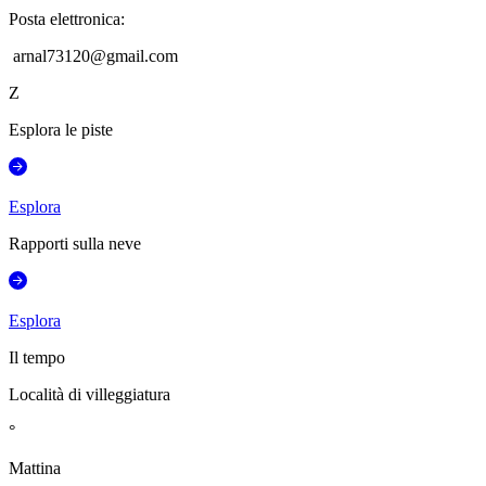
Posta elettronica
:
arnal73120@gmail.com
Z
Esplora le piste
Esplora
Rapporti sulla neve
Esplora
Il tempo
Località di villeggiatura
°
Mattina