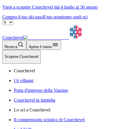
Vieni a scoprire Courchevel dal 4 luglio al 30 agosto
Compra il tuo ski-pass
Il tuo soggiorno sugli sci
Courchevel
Ricerca
Aprire il menu
Scoprire Courchevel
Courchevel
I 6 villaggi
Porta d'ingresso della Vanoise
Courchevel in famiglia
Lo sci a Courchevel
Il comprensorio sciistico di Courchevel