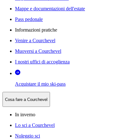
Mappe e documentazioni dell'estate
Pass pedonale
Informazioni pratiche
Venire a Courchevel
Muoversi a Courchevel
I nostri uffici di accoglienza
Acquistare il mio ski-pass
Cosa fare a Courchevel
In inverno
Lo sci a Courchevel
Noleggio sci