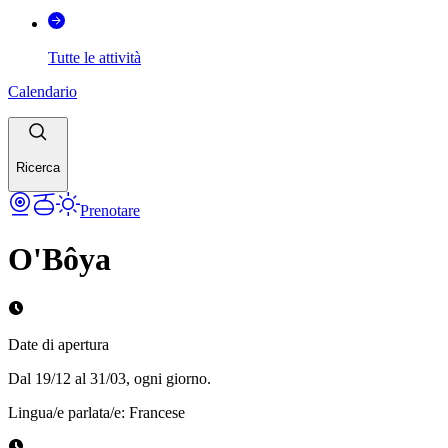
Tutte le attività
Calendario
Ricerca
Prenotare
O'Bôya
Date di apertura
Dal 19/12 al 31/03, ogni giorno.
Lingua/e parlata/e
:
Francese