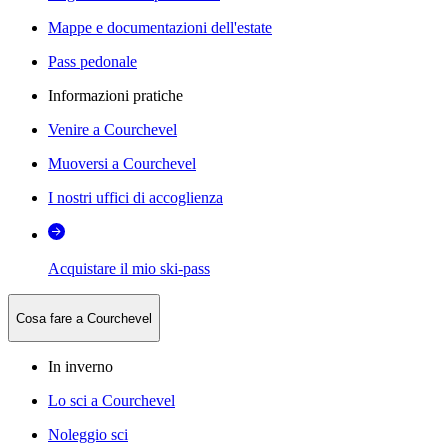
Mappe e documentazioni dell'estate
Pass pedonale
Informazioni pratiche
Venire a Courchevel
Muoversi a Courchevel
I nostri uffici di accoglienza
Acquistare il mio ski-pass
Cosa fare a Courchevel
In inverno
Lo sci a Courchevel
Noleggio sci