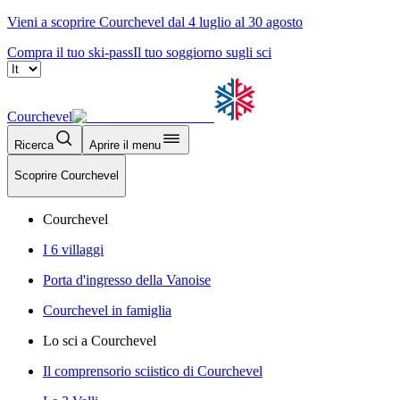
Vieni a scoprire Courchevel dal 4 luglio al 30 agosto
Compra il tuo ski-pass
Il tuo soggiorno sugli sci
Courchevel
Ricerca
Aprire il menu
Scoprire Courchevel
Courchevel
I 6 villaggi
Porta d'ingresso della Vanoise
Courchevel in famiglia
Lo sci a Courchevel
Il comprensorio sciistico di Courchevel