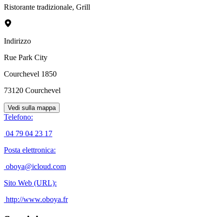
Ristorante tradizionale
,
Grill
Indirizzo
Rue Park City
Courchevel 1850
73120
Courchevel
Vedi sulla mappa
Telefono
:
04 79 04 23 17
Posta elettronica
:
oboya@icloud.com
Sito Web (URL)
:
http://www.oboya.fr