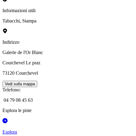
Informazioni utili
Tabacchi
,
Stampa
Indirizzo
Galerie de l'Or Blanc
Courchevel Le praz
73120
Courchevel
Vedi sulla mappa
Telefono
:
04 79 08 45 63
Esplora le piste
Esplora