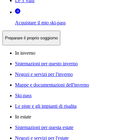
Le 3 Valli
Acquistare il mio ski-pass
Preparare il proprio soggiorno
In inverno
Sistemazioni per questo inverno
Negozi e servizi per l'inverno
Mappe e documentazioni dell'inverno
Ski-pass
Le piste e gli impianti di risalita
In estate
Sistemazioni per questa estate
Negozi e servizi per l'estate