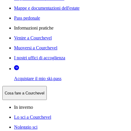
Mappe e documentazioni dell'estate
Pass pedonale
Informazioni pratiche
Venire a Courchevel
Muoversi a Courchevel
I nostri uffici di accoglienza
Acquistare il mio ski-pass
Cosa fare a Courchevel
In inverno
Lo sci a Courchevel
Noleggio sci