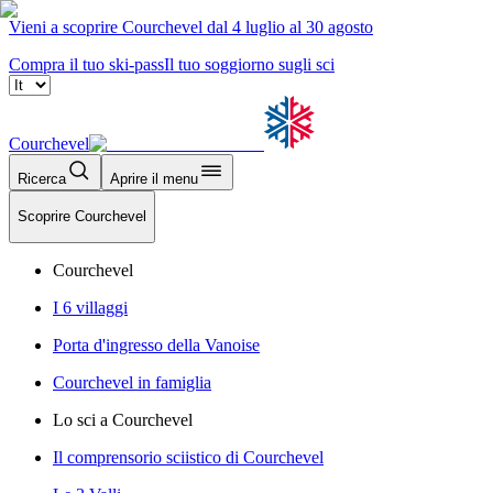
Vieni a scoprire Courchevel dal 4 luglio al 30 agosto
Compra il tuo ski-pass
Il tuo soggiorno sugli sci
Courchevel
Ricerca
Aprire il menu
Scoprire Courchevel
Courchevel
I 6 villaggi
Porta d'ingresso della Vanoise
Courchevel in famiglia
Lo sci a Courchevel
Il comprensorio sciistico di Courchevel