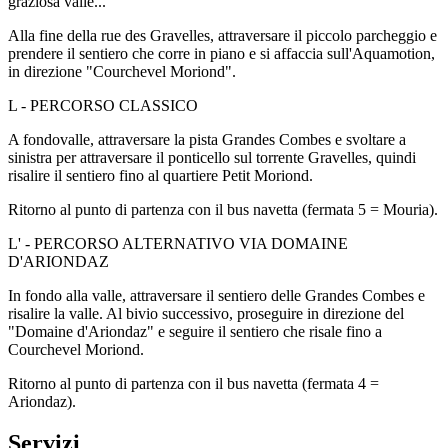
graziosa valle...
Alla fine della rue des Gravelles, attraversare il piccolo parcheggio e
prendere il sentiero che corre in piano e si affaccia sull'Aquamotion,
in direzione "Courchevel Moriond".
L - PERCORSO CLASSICO
A fondovalle, attraversare la pista Grandes Combes e svoltare a
sinistra per attraversare il ponticello sul torrente Gravelles, quindi
risalire il sentiero fino al quartiere Petit Moriond.
Ritorno al punto di partenza con il bus navetta (fermata 5 = Mouria).
L' - PERCORSO ALTERNATIVO VIA DOMAINE
D'ARIONDAZ
In fondo alla valle, attraversare il sentiero delle Grandes Combes e
risalire la valle. Al bivio successivo, proseguire in direzione del
"Domaine d'Ariondaz" e seguire il sentiero che risale fino a
Courchevel Moriond.
Ritorno al punto di partenza con il bus navetta (fermata 4 =
Ariondaz).
Servizi