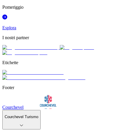
Pomeriggio
Esplora
I nostri partner
Etichette
Footer
Courchevel
Courchevel Turismo