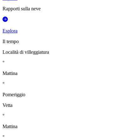
Rapporti sulla neve
Esplora
Il tempo
Località di villeggiatura
°
Mattina
°
Pomeriggio
Vetta
°
Mattina
°