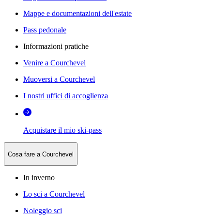
Mappe e documentazioni dell'estate
Pass pedonale
Informazioni pratiche
Venire a Courchevel
Muoversi a Courchevel
I nostri uffici di accoglienza
Acquistare il mio ski-pass
Cosa fare a Courchevel
In inverno
Lo sci a Courchevel
Noleggio sci