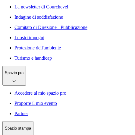
La newsletter di Courchevel
Indagine di soddisfazione
Comitato di Direzione - Pubblicazione
I nostri impegni
Protezione dell'ambiente
Turismo e handicap
Spazio pro
Accedere al mio spazio pro
Proporre il mio evento
Partner
Spazio stampa