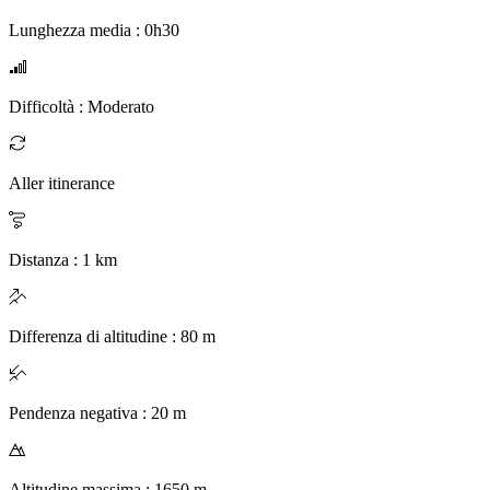
Lunghezza media
:
0h30
Difficoltà
:
Moderato
Aller itinerance
Distanza
:
1
km
Differenza di altitudine
:
80
m
Pendenza negativa
:
20
m
Altitudine massima
:
1650
m