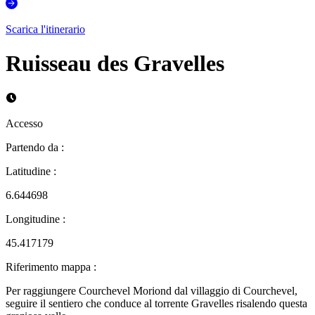
Scarica l'itinerario
Ruisseau des Gravelles
Accesso
Partendo da
:
Latitudine
:
6.644698
Longitudine
:
45.417179
Riferimento mappa
:
Per raggiungere Courchevel Moriond dal villaggio di Courchevel,
seguire il sentiero che conduce al torrente Gravelles risalendo questa