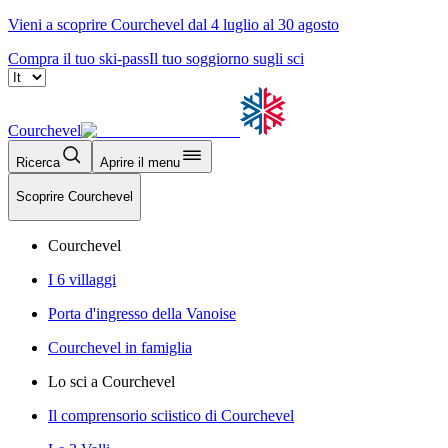
Vieni a scoprire Courchevel dal 4 luglio al 30 agosto
Compra il tuo ski-pass
Il tuo soggiorno sugli sci
Courchevel
Ricerca
Aprire il menu
Scoprire Courchevel
Courchevel
I 6 villaggi
Porta d'ingresso della Vanoise
Courchevel in famiglia
Lo sci a Courchevel
Il comprensorio sciistico di Courchevel