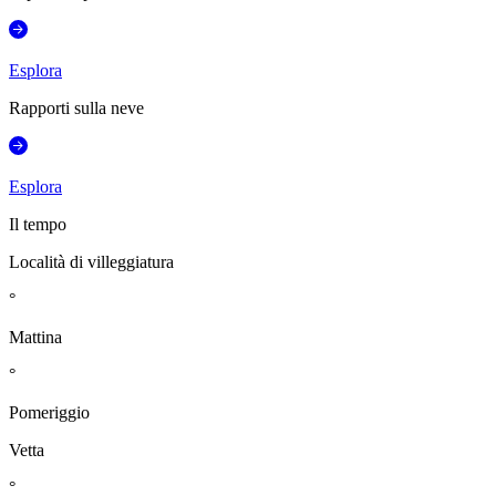
Esplora
Rapporti sulla neve
Esplora
Il tempo
Località di villeggiatura
°
Mattina
°
Pomeriggio
Vetta
°