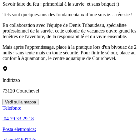
Savoir faire du feu : primordial à la survie, et sans briquet ;)
Tels sont quelques-uns des fondamentaux d’une survie… réussie !
En collaboration avec l'équipe de Denis Tribaudeau, spécialiste
professionnel de la survie, cette colonie de vacances ouvre grand les
fenêtres de l'aventure, de la responsabilité et du vivre ensemble.
Mais après l'apprentissage, place à la pratique lors d'un bivouac de 2
nuits : sans tente mais en toute sécurité. Pour finir le séjour, place au
confort à Aquamotion, le centre aquatique de Courchevel.
Indirizzo
73120
Courchevel
Vedi sulla mappa
Telefono
:
04 79 33 29 18
Posta elettronica
:
vlanot@fol73.fr