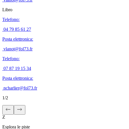
Libro
Telefono
:
04 79 85 61 27
Posta elettronica
:
vlanot@fol73.fr
Telefono
:
07 87 19 15 34
Posta elettronica
:
ncharlier@fol73.fr
1
/
2
Z
Esplora le piste