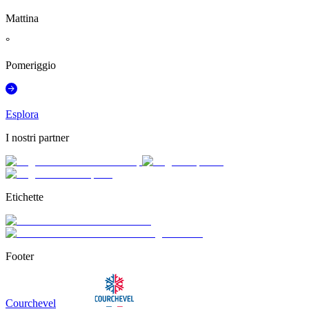
Mattina
°
Pomeriggio
Esplora
I nostri partner
Etichette
Footer
Courchevel