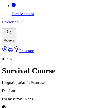
Tutte le attività
Calendario
Ricerca
Prenotare
01
/
02
Survival Course
Lingua/e parlata/e
:
Francese
Da
:
8
ans
Età massima
:
14
ans