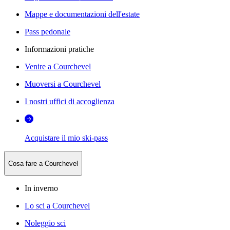
Mappe e documentazioni dell'estate
Pass pedonale
Informazioni pratiche
Venire a Courchevel
Muoversi a Courchevel
I nostri uffici di accoglienza
Acquistare il mio ski-pass
Cosa fare a Courchevel
In inverno
Lo sci a Courchevel
Noleggio sci